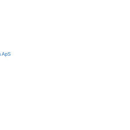
s ApS