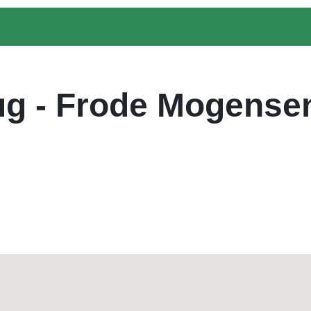
g - Frode Mogense