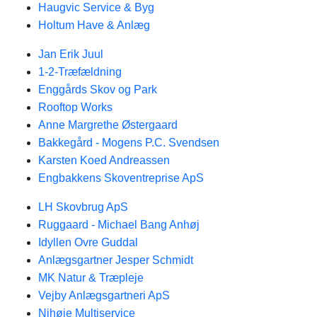
Haugvic Service & Byg
Holtum Have & Anlæg
Jan Erik Juul
1-2-Træfældning
Enggårds Skov og Park
Rooftop Works
Anne Margrethe Østergaard
Bakkegård - Mogens P.C. Svendsen
Karsten Koed Andreassen
Engbakkens Skoventreprise ApS
LH Skovbrug ApS
Ruggaard - Michael Bang Anhøj
Idyllen Ovre Guddal
Anlægsgartner Jesper Schmidt
MK Natur & Træpleje
Vejby Anlægsgartneri ApS
Nihøje Multiservice