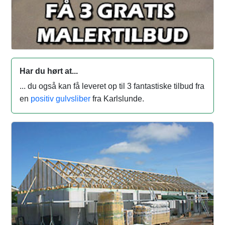
Har du hørt at...
... du også kan få leveret op til 3 fantastiske tilbud fra
en
positiv gulvsliber
fra Karlslunde.