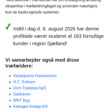
ekspertise i træfældningfaget og anvender naturligvis
kun de bedst egnede systemer.
Indtil i dag d. 8. august 2026 har denne
profilside været studeret af 163 fornuftige
kunder i region Sjælland!
Vi samarbejder også med disse
træfældere:
Vestegnens Haveservice
H.C. Eriksen
Dich Træpleje ApS
Gartneren
MNT Byg
Kærager Anlæg A/S