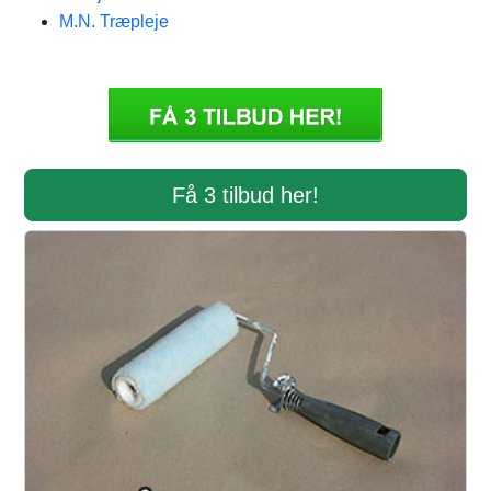
M.N. Træpleje
Få 3 tilbud her!