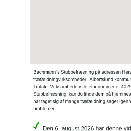
Bachmann´s Stubbefræsning på adressen Hersted
træfældningvirksomheder i Albertslund kommu
Trafald. Virksomhedens telefonnummer er 402
Stubbefræsning, kan du finde dem på hjemme
har taget sig af mange træfældning sager igen
problemer.
Den 6. august 2026 har denne vid