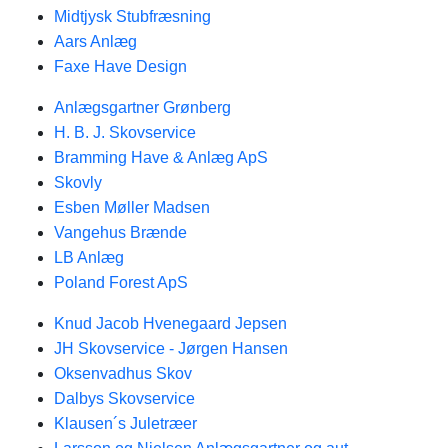
Midtjysk Stubfræsning
Aars Anlæg
Faxe Have Design
Anlægsgartner Grønberg
H. B. J. Skovservice
Bramming Have & Anlæg ApS
Skovly
Esben Møller Madsen
Vangehus Brænde
LB Anlæg
Poland Forest ApS
Knud Jacob Hvenegaard Jepsen
JH Skovservice - Jørgen Hansen
Oksenvadhus Skov
Dalbys Skovservice
Klausen´s Juletræer