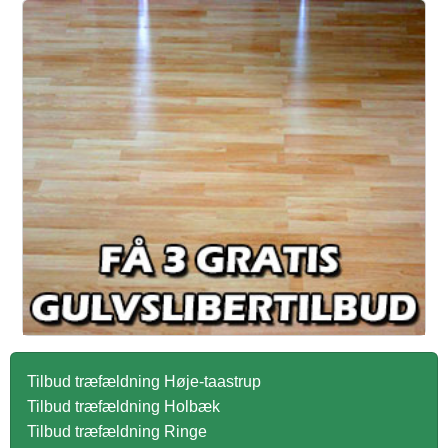
Tilbud træfældning Høje-taastrup
Tilbud træfældning Holbæk
Tilbud træfældning Ringe