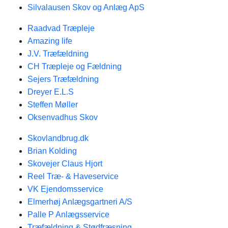
Silvalausen Skov og Anlæg ApS
Raadvad Træpleje
Amazing life
J.V. Træfældning
CH Træpleje og Fældning
Sejers Træfældning
Dreyer E.L.S
Steffen Møller
Oksenvadhus Skov
Skovlandbrug.dk
Brian Kolding
Skovejer Claus Hjort
Reel Træ- & Haveservice
VK Ejendomsservice
Elmerhøj Anlægsgartneri A/S
Palle P Anlægsservice
Træfældning & Stødfræsning