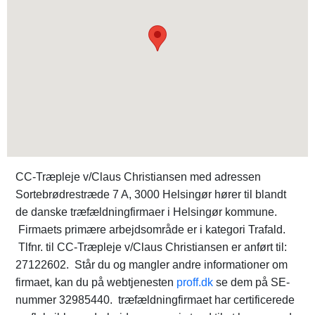
CC-Træpleje v/Claus Christiansen med adressen
Sortebrødrestræde 7 A, 3000 Helsingør hører til blandt
de danske træfældningfirmaer i Helsingør kommune.
Firmaets primære arbejdsområde er i kategori Trafald.
Tlfnr. til CC-Træpleje v/Claus Christiansen er anført til:
27122602. Står du og mangler andre informationer om
firmaet, kan du på webtjenesten
proff.dk
se dem på SE-
nummer 32985440. træfældningfirmaet har certificerede