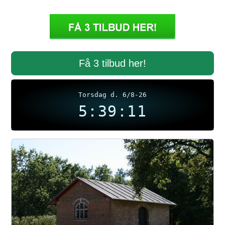
Få 3 tilbud her!
Torsdag d. 6/8-26
5:39:12