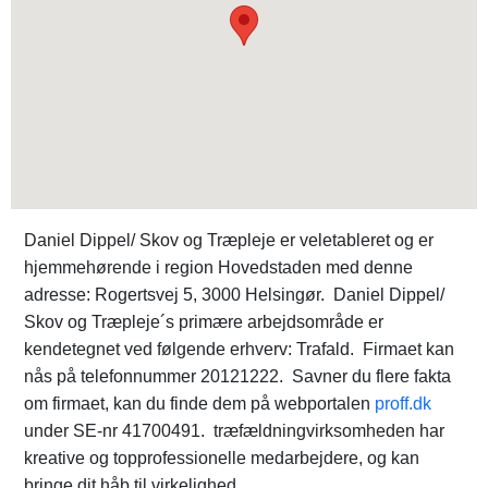
Daniel Dippel/ Skov og Træpleje er veletableret og er
hjemmehørende i region Hovedstaden med denne
adresse: Rogertsvej 5, 3000 Helsingør. Daniel Dippel/
Skov og Træpleje´s primære arbejdsområde er
kendetegnet ved følgende erhverv: Trafald. Firmaet kan
nås på telefonnummer 20121222. Savner du flere fakta
om firmaet, kan du finde dem på webportalen
proff.dk
under SE-nr 41700491. træfældningvirksomheden har
kreative og topprofessionelle medarbejdere, og kan
bringe dit håb til virkelighed.