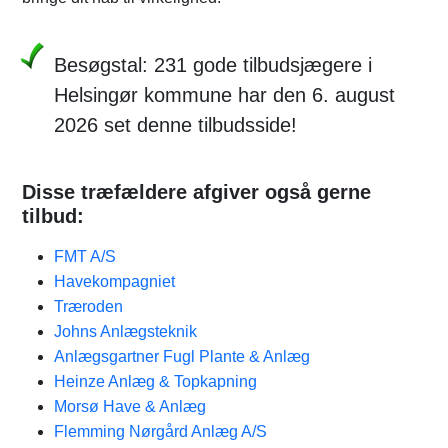
Besøgstal: 231 gode tilbudsjægere i
Helsingør kommune har den 6. august
2026 set denne tilbudsside!
Disse træfældere afgiver også gerne
tilbud:
FMT A/S
Havekompagniet
Træroden
Johns Anlægsteknik
Anlægsgartner Fugl Plante & Anlæg
Heinze Anlæg & Topkapning
Morsø Have & Anlæg
Flemming Nørgård Anlæg A/S