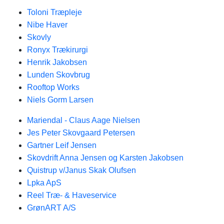
Toloni Træpleje
Nibe Haver
Skovly
Ronyx Trækirurgi
Henrik Jakobsen
Lunden Skovbrug
Rooftop Works
Niels Gorm Larsen
Mariendal - Claus Aage Nielsen
Jes Peter Skovgaard Petersen
Gartner Leif Jensen
Skovdrift Anna Jensen og Karsten Jakobsen
Quistrup v/Janus Skak Olufsen
Lpka ApS
Reel Træ- & Haveservice
GrønART A/S