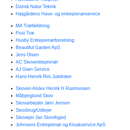
Dansk Natur Teknik
Højgårdens Have- og entreprenørservice
MA Træfældning
Posi Træ
Husby Entreprenørforretning
Beautiful Garden ApS
Jens Olsen
AC Skoventreprenør
AJ Grøn Service
Hans-Henrik Riis Juletræer
Skoven Alslev Henrik H Rasmussen
Måbjerglund Skov
Skovarbejder Jørn Jensen
Skovbrug/Udlejer
Skovejer Jan Skovfoged
Johnsens Entreprenør og Kloakservice ApS