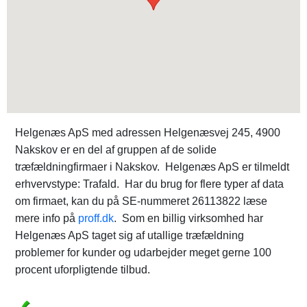
Helgenæs ApS med adressen Helgenæsvej 245, 4900
Nakskov er en del af gruppen af de solide
træfældningfirmaer i Nakskov. Helgenæs ApS er tilmeldt
erhvervstype: Trafald. Har du brug for flere typer af data
om firmaet, kan du på SE-nummeret 26113822 læse
mere info på
proff.dk
. Som en billig virksomhed har
Helgenæs ApS taget sig af utallige træfældning
problemer for kunder og udarbejder meget gerne 100
procent uforpligtende tilbud.