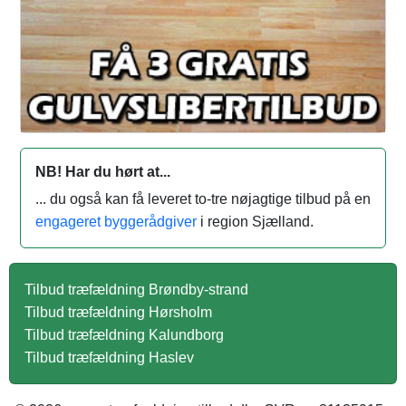
NB! Har du hørt at...
... du også kan få leveret to-tre nøjagtige tilbud på en
engageret byggerådgiver
i region Sjælland.
Tilbud træfældning Brøndby-strand
Tilbud træfældning Hørsholm
Tilbud træfældning Kalundborg
Tilbud træfældning Haslev