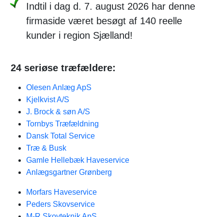
Indtil i dag d. 7. august 2026 har denne
firmaside været besøgt af 140 reelle
kunder i region Sjælland!
24 seriøse træfældere:
Olesen Anlæg ApS
Kjelkvist A/S
J. Brock & søn A/S
Tornbys Træfældning
Dansk Total Service
Træ & Busk
Gamle Hellebæk Haveservice
Anlægsgartner Grønberg
Morfars Haveservice
Peders Skovservice
M-R Skovteknik ApS