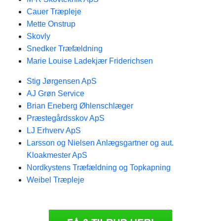
Cauer Træpleje
Mette Onstrup
Skovly
Snedker Træfældning
Marie Louise Ladekjær Friderichsen
Stig Jørgensen ApS
AJ Grøn Service
Brian Eneberg Øhlenschlæger
Præstegårdsskov ApS
LJ Erhverv ApS
Larsson og Nielsen Anlægsgartner og aut.
Kloakmester ApS
Nordkystens Træfældning og Topkapning
Weibel Træpleje