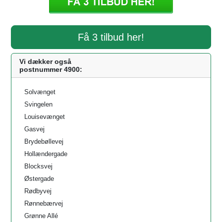
Få 3 tilbud her!
Vi dækker også
postnummer 4900:
Solvænget
Svingelen
Louisevænget
Gasvej
Brydebøllevej
Hollændergade
Blocksvej
Østergade
Rødbyvej
Rønnebærvej
Grønne Allé