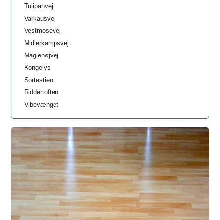
Tulipanvej
Varkausvej
Vestmosevej
Midlerkampsvej
Maglehøjvej
Kongelys
Sortestien
Riddertoften
Vibevænget