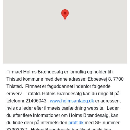
Firmaet Holms Brændesalg er fornuftig og holder til i
Thisted kommune med denne adresse: Ebbesvej 8, 7700
Thisted. Firmaet er faguddannet indenfor følgende
erhverv - Trafald. Holms Brændesalg kan du ringe til på
telefonnr 21406043.
www.holmsanlaeg.dk
er adressen,
hvis du leder efter firmaets træfældning website. Leder
du efter flere informationer om Holms Brændesalg, kan
du finde dem på internetsiden
proff.dk
med SE-nummer
33903987. Holms Brændesalg har fikset adskillige