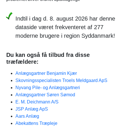
Indtil i dag d. 8. august 2026 har denne
dataside været frekventeret af 277
moderne brugere i region Syddanmark!
Du kan også få tilbud fra disse
træfældere:
Anlægsgartner Benjamin Kjær
Skovningsspecialisten Troels Meldgaard ApS
Nyvang Pile- og Anlægsgartneri
Anlægsgartner Søren Sømod
E. M. Deichmann A/S
JSP Anlæg ApS
Aars Anlæg
Abekattens Træpleje