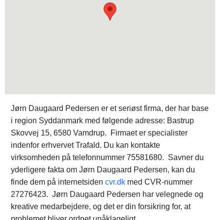
Jørn Daugaard Pedersen er et seriøst firma, der har base
i region Syddanmark med følgende adresse: Bastrup
Skovvej 15, 6580 Vamdrup. Firmaet er specialister
indenfor erhvervet Trafald. Du kan kontakte
virksomheden på telefonnummer 75581680. Savner du
yderligere fakta om Jørn Daugaard Pedersen, kan du
finde dem på internetsiden
cvr.dk
med CVR-nummer
27276423. Jørn Daugaard Pedersen har velegnede og
kreative medarbejdere, og det er din forsikring for, at
problemet bliver ordnet upåklageligt.