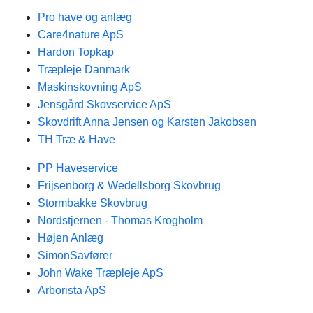
Pro have og anlæg
Care4nature ApS
Hardon Topkap
Træpleje Danmark
Maskinskovning ApS
Jensgård Skovservice ApS
Skovdrift Anna Jensen og Karsten Jakobsen
TH Træ & Have
PP Haveservice
Frijsenborg & Wedellsborg Skovbrug
Stormbakke Skovbrug
Nordstjernen - Thomas Krogholm
Højen Anlæg
SimonSavfører
John Wake Træpleje ApS
Arborista ApS