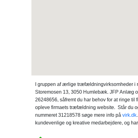
I gruppen af ærlige træfældningvirksomheder 
Storemosen 13, 3050 Humlebæk. JFP Anlæg og Pl
26248656, såfremt du har behov for at ringe til f
opleve firmaets træfældning website. Står du o
nummeret 31218578 søge mere info på
virk.dk
kundevenlige og kreative medarbejdere, og har s