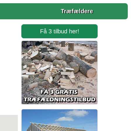
Træfældere
Få 3 tilbud her!