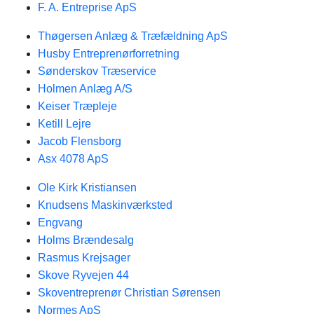
F. A. Entreprise ApS
Thøgersen Anlæg & Træfældning ApS
Husby Entreprenørforretning
Sønderskov Træservice
Holmen Anlæg A/S
Keiser Træpleje
Ketill Lejre
Jacob Flensborg
Asx 4078 ApS
Ole Kirk Kristiansen
Knudsens Maskinværksted
Engvang
Holms Brændesalg
Rasmus Krejsager
Skove Ryvejen 44
Skoventreprenør Christian Sørensen
Normes ApS