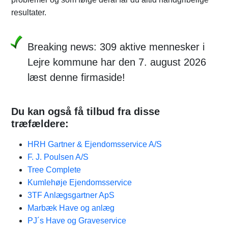
resultater.
Breaking news: 309 aktive mennesker i
Lejre kommune har den 7. august 2026
læst denne firmaside!
Du kan også få tilbud fra disse
træfældere:
HRH Gartner & Ejendomsservice A/S
F. J. Poulsen A/S
Tree Complete
Kumlehøje Ejendomsservice
3TF Anlægsgartner ApS
Marbæk Have og anlæg
PJ´s Have og Graveservice