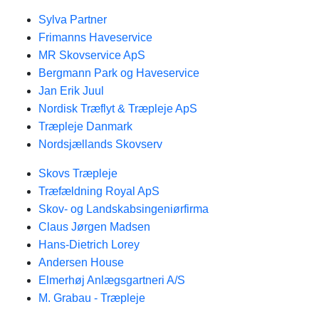
Sylva Partner
Frimanns Haveservice
MR Skovservice ApS
Bergmann Park og Haveservice
Jan Erik Juul
Nordisk Træflyt & Træpleje ApS
Træpleje Danmark
Nordsjællands Skovserv
Skovs Træpleje
Træfældning Royal ApS
Skov- og Landskabsingeniørfirma
Claus Jørgen Madsen
Hans-Dietrich Lorey
Andersen House
Elmerhøj Anlægsgartneri A/S
M. Grabau - Træpleje