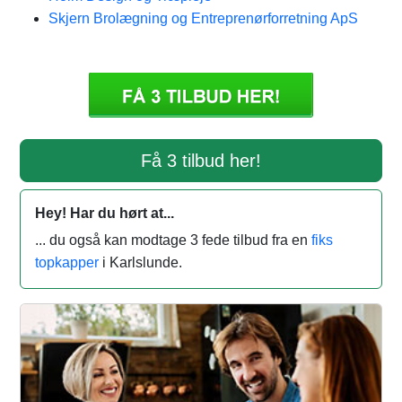
Skjern Brolægning og Entreprenørforretning ApS
Få 3 tilbud her!
Hey! Har du hørt at...
... du også kan modtage 3 fede tilbud fra en
fiks
topkapper
i Karlslunde.