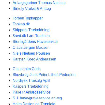
Anlægsgartner Thomas Nielsen
Birkely Vækst & Anlæg
Torben Topkapper
Topkap.dk
Skippers Træfældning
3ned.dk Lars Truelsen
Stensgårdens Haveservice
Claus Jørgen Madsen
Niels Nielsen Poulsen
Karsten Koed Andreassen
Clausholm Gods
Skovbrug Jens Peter Lilholt Pedersen
Nordjysk Træsalg ApS
Kaspers Træfældning
Palle P Anlægsservice
S.J. have/graveservice anlæg
Holm Design og Træpleje