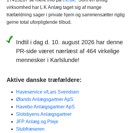
virksomhed har L K Anlæg taget sig af mange
træfældning sager i private hjem og sammensætter rigtig
gerne total uforpligtende tilbud.
Indtil i dag d. 10. august 2026 har denne
PR-side været nærlæst af 464 virkelige
mennesker i Karlslunde!
Aktive danske træfældere:
Haveservice v/Lars Svendsen
Ølands Anlægsgartner ApS
Havebo Anlægsgartner ApS
Slotsbyens Anlægsgartner
JFP Anlæg og Pleje
Stubfræseren