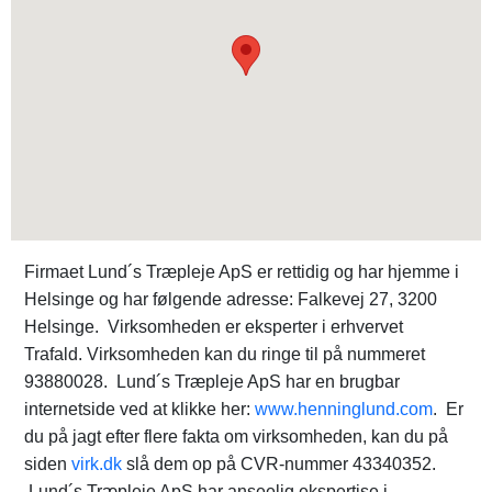
Firmaet Lund´s Træpleje ApS er rettidig og har hjemme i
Helsinge og har følgende adresse: Falkevej 27, 3200
Helsinge. Virksomheden er eksperter i erhvervet
Trafald. Virksomheden kan du ringe til på nummeret
93880028. Lund´s Træpleje ApS har en brugbar
internetside ved at klikke her:
www.henninglund.com
. Er
du på jagt efter flere fakta om virksomheden, kan du på
siden
virk.dk
slå dem op på CVR-nummer 43340352.
Lund´s Træpleje ApS har anseelig ekspertise i