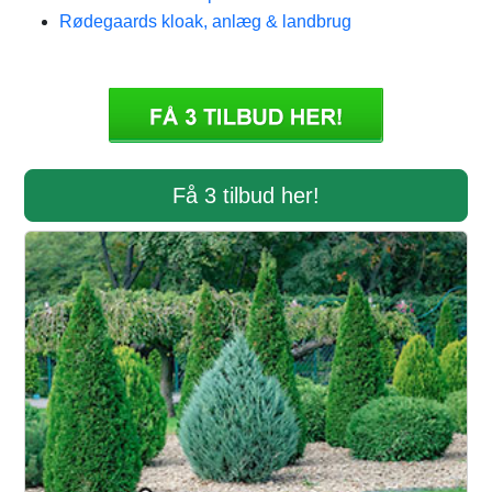
Rødegaards kloak, anlæg & landbrug
Få 3 tilbud her!