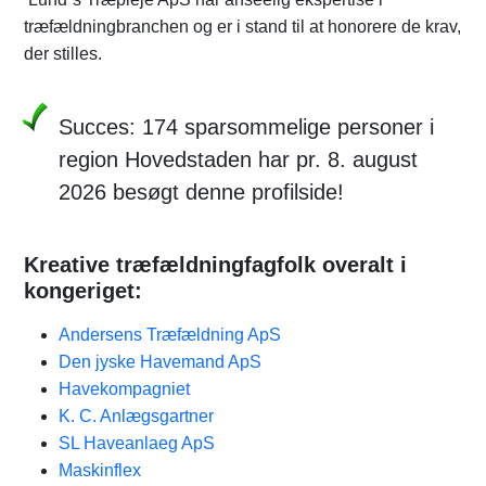
træfældningbranchen og er i stand til at honorere de krav,
der stilles.
Succes: 174 sparsommelige personer i
region Hovedstaden har pr. 8. august
2026 besøgt denne profilside!
Kreative træfældningfagfolk overalt i
kongeriget:
Andersens Træfældning ApS
Den jyske Havemand ApS
Havekompagniet
K. C. Anlægsgartner
SL Haveanlaeg ApS
Maskinflex