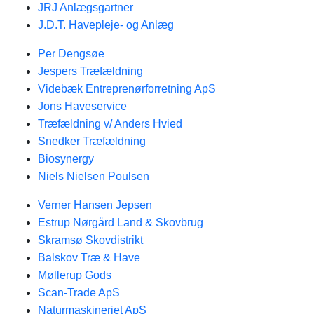
JRJ Anlægsgartner
J.D.T. Havepleje- og Anlæg
Per Dengsøe
Jespers Træfældning
Videbæk Entreprenørforretning ApS
Jons Haveservice
Træfældning v/ Anders Hvied
Snedker Træfældning
Biosynergy
Niels Nielsen Poulsen
Verner Hansen Jepsen
Estrup Nørgård Land & Skovbrug
Skramsø Skovdistrikt
Balskov Træ & Have
Møllerup Gods
Scan-Trade ApS
Naturmaskineriet ApS