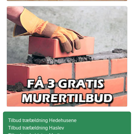
Tilbud træfældning Hedehusene
Tilbud træfældning Haslev