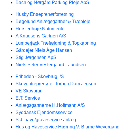
Bach og Nørgård Park og Pleje ApS
Husby Entreprenørforretning
Bøgelund Anlægsgartner & Træpleje
Herstedhøje Naturcenter
A Knudsens Gartneri A/S
Lumberjack Træfældning & Topkapning
Gårdejer Niels Åge Hansen
Stig Jørgensen ApS
Niels Peter Vestergaard Lauridsen
Friheden - Skovbrug I/S
Skoventreprenører Torben Dam Jensen
VE Skovbrug
E.T. Service
Anlægsgartnerne H.Hoffmann A/S
Syddansk Ejendomsservice
S.J. have/graveservice anlæg
Hus og Haveservice Hjørring V. Bjarne Weyergang