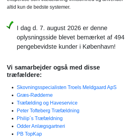
altid kun de bedste systemer.
I dag d. 7. august 2026 er denne
oplysningsside blevet bemærket af 494
pengebevidste kunder i København!
Vi samarbejder også med disse
træfældere:
Skovningsspecialisten Troels Meldgaard ApS
Græs-Rødderne
Træfælding og Haveservice
Peter Tofteberg Træfældning
Philip´s Træfældning
Odder Anlægsgartneri
PB TopKap