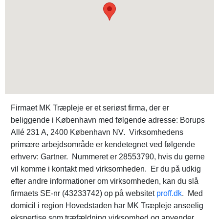
Firmaet MK Træpleje er et seriøst firma, der er
beliggende i København med følgende adresse: Borups
Allé 231 A, 2400 København NV. Virksomhedens
primære arbejdsområde er kendetegnet ved følgende
erhverv: Gartner. Nummeret er 28553790, hvis du gerne
vil komme i kontakt med virksomheden. Er du på udkig
efter andre informationer om virksomheden, kan du slå
firmaets SE-nr (43233742) op på websitet
proff.dk
. Med
domicil i region Hovedstaden har MK Træpleje anseelig
ekspertise som træfældning virksomhed og anvender