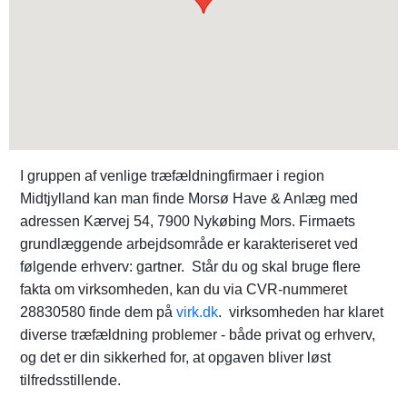
I gruppen af venlige træfældningfirmaer i region
Midtjylland kan man finde Morsø Have & Anlæg med
adressen Kærvej 54, 7900 Nykøbing Mors. Firmaets
grundlæggende arbejdsområde er karakteriseret ved
følgende erhverv: gartner. Står du og skal bruge flere
fakta om virksomheden, kan du via CVR-nummeret
28830580 finde dem på
virk.dk
. virksomheden har klaret
diverse træfældning problemer - både privat og erhverv,
og det er din sikkerhed for, at opgaven bliver løst
tilfredsstillende.