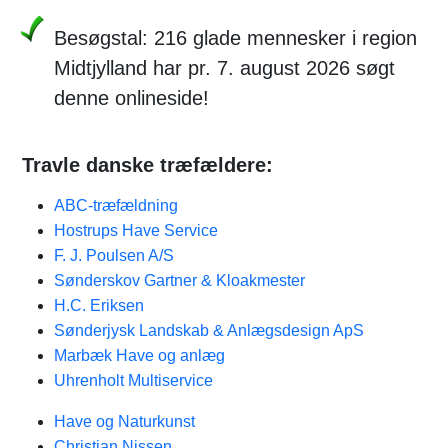
Besøgstal: 216 glade mennesker i region
Midtjylland har pr. 7. august 2026 søgt
denne onlineside!
Travle danske træfældere:
ABC-træfældning
Hostrups Have Service
F. J. Poulsen A/S
Sønderskov Gartner & Kloakmester
H.C. Eriksen
Sønderjysk Landskab & Anlægsdesign ApS
Marbæk Have og anlæg
Uhrenholt Multiservice
Have og Naturkunst
Christian Nissen