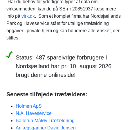
Har du behov for yderligere typer af data om
virksomheden, kan du på SE-nr 20851937 læse mere
info på
virk.dk
. Som et komplet firma har Nordsjællands
Park og Haveservice stået for utallige træfældning
opgaver i private hjem og kan honorere alle ønsker, der
stilles.
Status: 487 spareivrige forbrugere i
Nordsjælland har pr. 10. august 2026
brugt denne onlineside!
Seneste tilføjede træfældere:
Holmen ApS
N.A. Haveservice
Ballerup-Måløv Træfældning
Anlægsgartner David Jensen