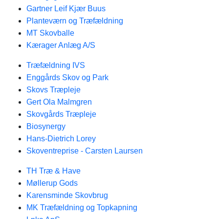
Gartner Leif Kjær Buus
Planteværn og Træfældning
MT Skovballe
Kærager Anlæg A/S
Træfældning IVS
Enggårds Skov og Park
Skovs Træpleje
Gert Ola Malmgren
Skovgårds Træpleje
Biosynergy
Hans-Dietrich Lorey
Skoventreprise - Carsten Laursen
TH Træ & Have
Møllerup Gods
Karensminde Skovbrug
MK Træfældning og Topkapning