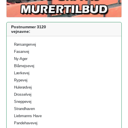
Postnummer 3120
vejnavne:
Rørsangervej
Fasanvej
Ny-Ager
Blåmejsevej
Lærkevej
Rypevej
Hulerødvej
Drosselvej
Sneppevej
Strandhaven
Liebmanns Have
Pandehavevej