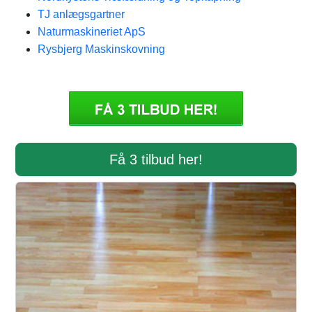
TJ anlægsgartner
Naturmaskineriet ApS
Rysbjerg Maskinskovning
Få 3 tilbud her!