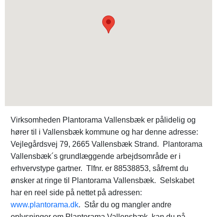
Virksomheden Plantorama Vallensbæk er pålidelig og
hører til i Vallensbæk kommune og har denne adresse:
Vejlegårdsvej 79, 2665 Vallensbæk Strand. Plantorama
Vallensbæk´s grundlæggende arbejdsområde er i
erhvervstype gartner. Tlfnr. er 88538853, såfremt du
ønsker at ringe til Plantorama Vallensbæk. Selskabet
har en reel side på nettet på adressen:
www.plantorama.dk
. Står du og mangler andre
oplysninger om Plantorama Vallensbæk, kan du på