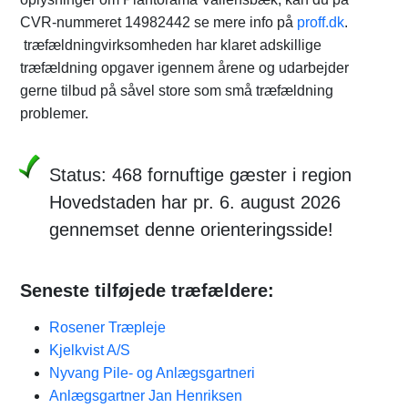
CVR-nummeret 14982442 se mere info på
proff.dk
.
træfældningvirksomheden har klaret adskillige
træfældning opgaver igennem årene og udarbejder
gerne tilbud på såvel store som små træfældning
problemer.
Status: 468 fornuftige gæster i region
Hovedstaden har pr. 6. august 2026
gennemset denne orienteringsside!
Seneste tilføjede træfældere:
Rosener Træpleje
Kjelkvist A/S
Nyvang Pile- og Anlægsgartneri
Anlægsgartner Jan Henriksen