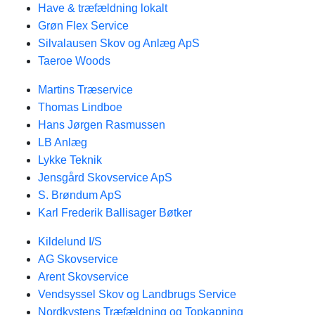
Have & træfældning lokalt
Grøn Flex Service
Silvalausen Skov og Anlæg ApS
Taeroe Woods
Martins Træservice
Thomas Lindboe
Hans Jørgen Rasmussen
LB Anlæg
Lykke Teknik
Jensgård Skovservice ApS
S. Brøndum ApS
Karl Frederik Ballisager Bøtker
Kildelund I/S
AG Skovservice
Arent Skovservice
Vendsyssel Skov og Landbrugs Service
Nordkystens Træfældning og Topkapning