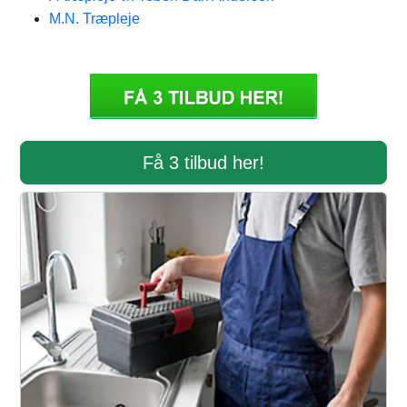
M.N. Træpleje
Få 3 tilbud her!