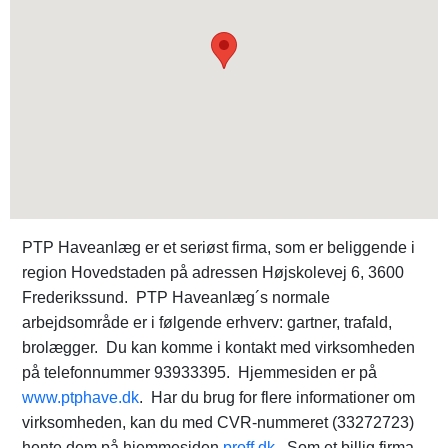
PTP Haveanlæg er et seriøst firma, som er beliggende i
region Hovedstaden på adressen Højskolevej 6, 3600
Frederikssund. PTP Haveanlæg´s normale
arbejdsområde er i følgende erhverv: gartner, trafald,
brolægger. Du kan komme i kontakt med virksomheden
på telefonnummer 93933395. Hjemmesiden er på
www.ptphave.dk
. Har du brug for flere informationer om
virksomheden, kan du med CVR-nummeret (33272723)
hente dem på hjemmesiden
proff.dk
. Som et billig firma