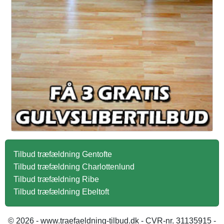
Tilbud træfældning Gentofte
Tilbud træfældning Charlottenlund
Tilbud træfældning Ribe
Tilbud træfældning Ebeltoft
© 2026 - www.traefaeldning-tilbud.dk - CVR-nr. 31135915 -