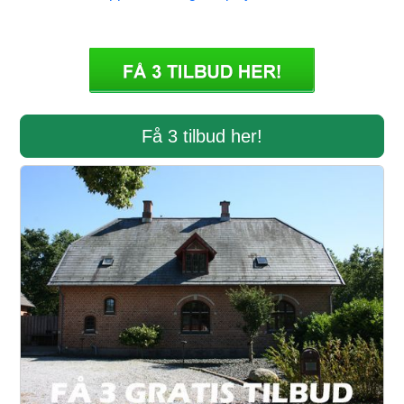
Få 3 tilbud her!