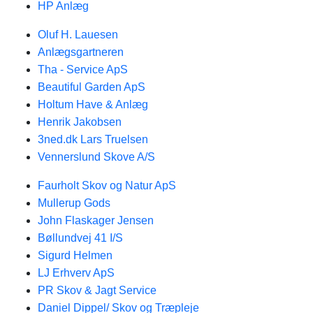
HP Anlæg
Oluf H. Lauesen
Anlægsgartneren
Tha - Service ApS
Beautiful Garden ApS
Holtum Have & Anlæg
Henrik Jakobsen
3ned.dk Lars Truelsen
Vennerslund Skove A/S
Faurholt Skov og Natur ApS
Mullerup Gods
John Flaskager Jensen
Bøllundvej 41 I/S
Sigurd Helmen
LJ Erhverv ApS
PR Skov & Jagt Service
Daniel Dippel/ Skov og Træpleje