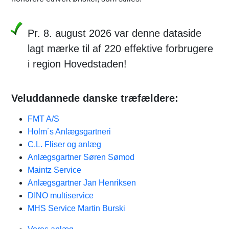
Pr. 8. august 2026 var denne dataside
lagt mærke til af 220 effektive forbrugere
i region Hovedstaden!
Veluddannede danske træfældere:
FMT A/S
Holm´s Anlægsgartneri
C.L. Fliser og anlæg
Anlægsgartner Søren Sømod
Maintz Service
Anlægsgartner Jan Henriksen
DINO multiservice
MHS Service Martin Burski