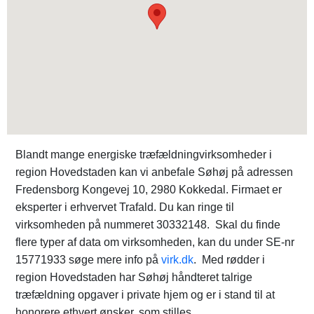
Blandt mange energiske træfældningvirksomheder i
region Hovedstaden kan vi anbefale Søhøj på adressen
Fredensborg Kongevej 10, 2980 Kokkedal. Firmaet er
eksperter i erhvervet Trafald. Du kan ringe til
virksomheden på nummeret 30332148. Skal du finde
flere typer af data om virksomheden, kan du under SE-nr
15771933 søge mere info på
virk.dk
. Med rødder i
region Hovedstaden har Søhøj håndteret talrige
træfældning opgaver i private hjem og er i stand til at
honorere ethvert ønsker, som stilles.