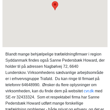
Blandt mange behjælpelige træfældningfirmaer i region
Syddanmark findes også Sanne Pedersbæk Howard, der
holder til på adressen Nagbølvej 72, 6640
Lunderskov. Virksomhedens sædvanlige arbejdsområde
er i erhvervsgruppe Trafald. Du kan ringe til firmaet på
telefonnr 64648990. Ønsker du flere oplysninger om
virksomheden, kan du finde dem på websitet
cvr.dk
med
SE-nr 32433324. Som et respektabel firma har Sanne
Pedersbæk Howard udført mange forskellige
træfældning problemer - både privat og erhverv, og det er