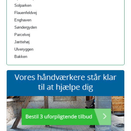
Solparken
Flauenfeldvej
Enghaven
Søndergyden
Parcelvej
Jættehøj
Ulveryggen
Bakken