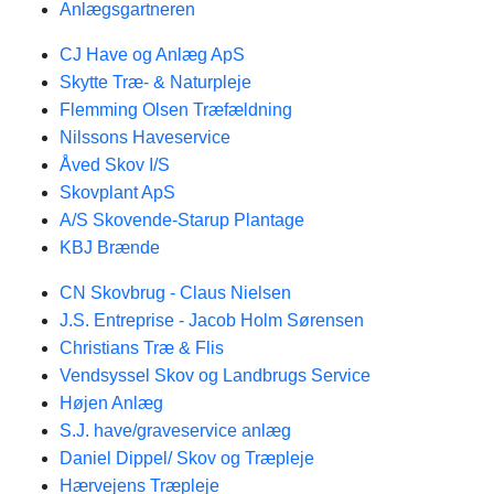
Anlægsgartneren
CJ Have og Anlæg ApS
Skytte Træ- & Naturpleje
Flemming Olsen Træfældning
Nilssons Haveservice
Åved Skov I/S
Skovplant ApS
A/S Skovende-Starup Plantage
KBJ Brænde
CN Skovbrug - Claus Nielsen
J.S. Entreprise - Jacob Holm Sørensen
Christians Træ & Flis
Vendsyssel Skov og Landbrugs Service
Højen Anlæg
S.J. have/graveservice anlæg
Daniel Dippel/ Skov og Træpleje
Hærvejens Træpleje