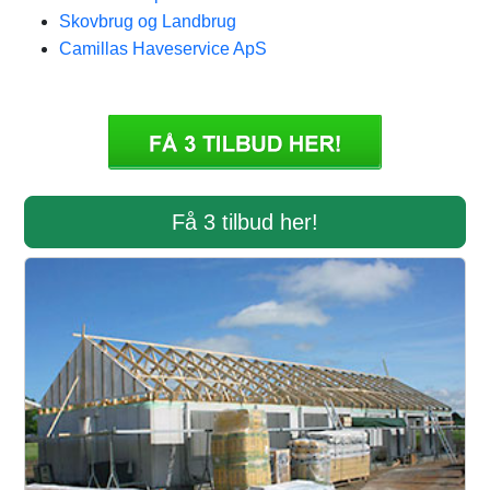
Skovbrug og Landbrug
Camillas Haveservice ApS
Få 3 tilbud her!