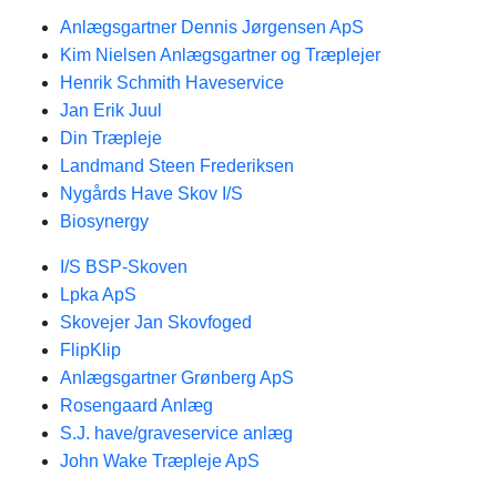
Anlægsgartner Dennis Jørgensen ApS
Kim Nielsen Anlægsgartner og Træplejer
Henrik Schmith Haveservice
Jan Erik Juul
Din Træpleje
Landmand Steen Frederiksen
Nygårds Have Skov I/S
Biosynergy
I/S BSP-Skoven
Lpka ApS
Skovejer Jan Skovfoged
FlipKlip
Anlægsgartner Grønberg ApS
Rosengaard Anlæg
S.J. have/graveservice anlæg
John Wake Træpleje ApS