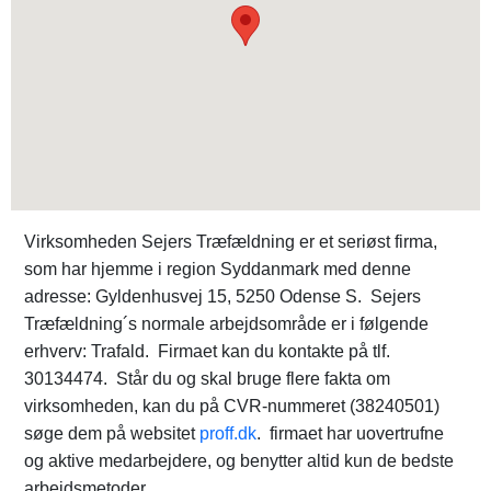
Virksomheden Sejers Træfældning er et seriøst firma,
som har hjemme i region Syddanmark med denne
adresse: Gyldenhusvej 15, 5250 Odense S. Sejers
Træfældning´s normale arbejdsområde er i følgende
erhverv: Trafald. Firmaet kan du kontakte på tlf.
30134474. Står du og skal bruge flere fakta om
virksomheden, kan du på CVR-nummeret (38240501)
søge dem på websitet
proff.dk
. firmaet har uovertrufne
og aktive medarbejdere, og benytter altid kun de bedste
arbejdsmetoder.