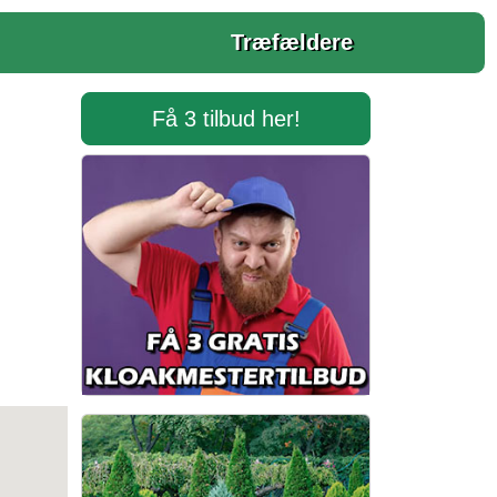
Træfældere
Få 3 tilbud her!