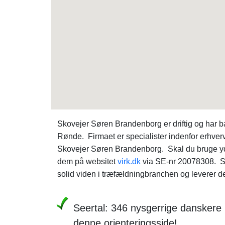
Skovejer Søren Brandenborg er driftig og har b
Rønde. Firmaet er specialister indenfor erhver
Skovejer Søren Brandenborg. Skal du bruge yd
dem på websitet
virk.dk
via SE-nr 20078308. S
solid viden i træfældningbranchen og leverer de
Seertal: 346 nysgerrige danskere
denne orienteringsside!