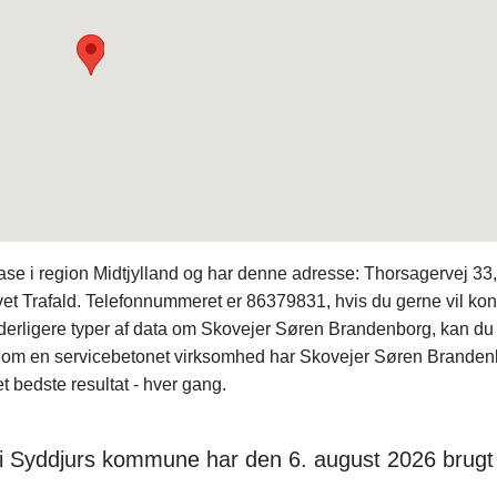
ase i region Midtjylland og har denne adresse: Thorsagervej 33
vet Trafald. Telefonnummeret er 86379831, hvis du gerne vil kon
erligere typer af data om Skovejer Søren Brandenborg, kan du 
om en servicebetonet virksomhed har Skovejer Søren Branden
t bedste resultat - hver gang.
 i Syddjurs kommune har den 6. august 2026 brugt