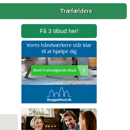
Træfældere
Få 3 tilbud her!