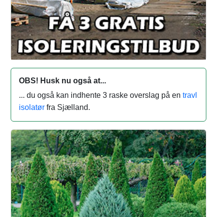
OBS! Husk nu også at...
... du også kan indhente 3 raske overslag på en
travl
isolatør
fra Sjælland.