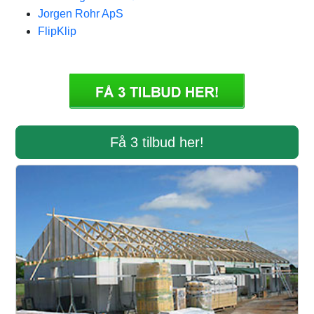
Jorgen Rohr ApS
FlipKlip
Få 3 tilbud her!