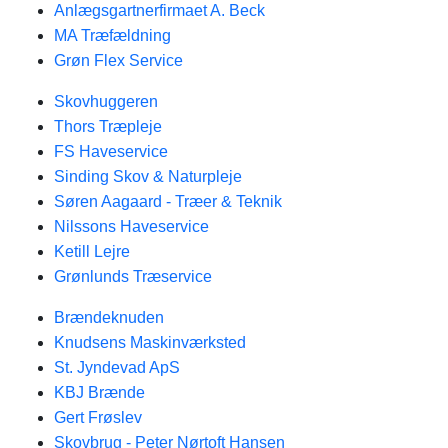
Anlægsgartnerfirmaet A. Beck
MA Træfældning
Grøn Flex Service
Skovhuggeren
Thors Træpleje
FS Haveservice
Sinding Skov & Naturpleje
Søren Aagaard - Træer & Teknik
Nilssons Haveservice
Ketill Lejre
Grønlunds Træservice
Brændeknuden
Knudsens Maskinværksted
St. Jyndevad ApS
KBJ Brænde
Gert Frøslev
Skovbrug - Peter Nørtoft Hansen