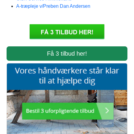
A-træpleje v/Preben Dan Andersen
Få 3 tilbud her!