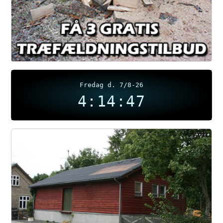
Fredag d. 7/8-26
4:14:47