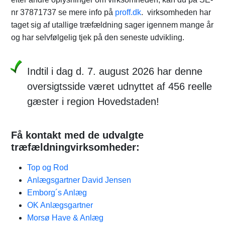
nr 37871737 se mere info på
proff.dk
. virksomheden har
taget sig af utallige træfældning sager igennem mange år
og har selvfølgelig tjek på den seneste udvikling.
Indtil i dag d. 7. august 2026 har denne
oversigtsside været udnyttet af 456 reelle
gæster i region Hovedstaden!
Få kontakt med de udvalgte
træfældningvirksomheder:
Top og Rod
Anlægsgartner David Jensen
Emborg´s Anlæg
OK Anlægsgartner
Morsø Have & Anlæg