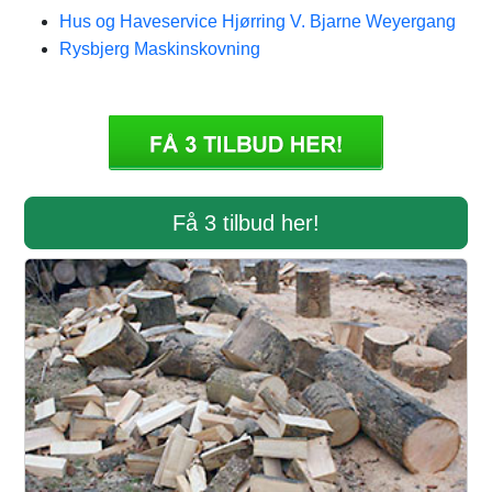
Hus og Haveservice Hjørring V. Bjarne Weyergang
Rysbjerg Maskinskovning
Få 3 tilbud her!