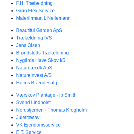
F.H. Træfældning
Grøn Flex Service
Malerfirmaet L Nellemann
Beautiful Garden ApS
Træfældning IVS
Jens Olsen
Brøndsteds Træfældning
Nygårds Have Skov I/S
Naturnær.dk ApS
Natureinvest A/S
Holms Brændesalg
Værskov Plantage - Ib Smith
Svend Lindholst
Nordstjernen - Thomas Krogholm
Juletræsavl
VK Ejendomsservice
E.T. Service