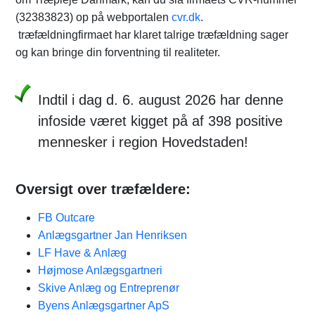
(32383823) op på webportalen
cvr.dk
.
træfældningfirmaet har klaret talrige træfældning sager
og kan bringe din forventning til realiteter.
Indtil i dag d. 6. august 2026 har denne
infoside været kigget på af 398 positive
mennesker i region Hovedstaden!
Oversigt over træfældere:
FB Outcare
Anlægsgartner Jan Henriksen
LF Have & Anlæg
Højmose Anlægsgartneri
Skive Anlæg og Entreprenør
Byens Anlægsgartner ApS