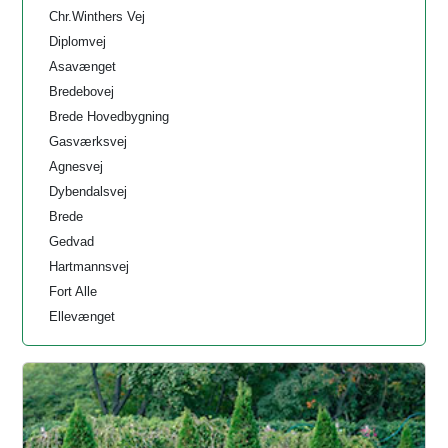
Chr.Winthers Vej
Diplomvej
Asavænget
Bredebovej
Brede Hovedbygning
Gasværksvej
Agnesvej
Dybendalsvej
Brede
Gedvad
Hartmannsvej
Fort Alle
Ellevænget