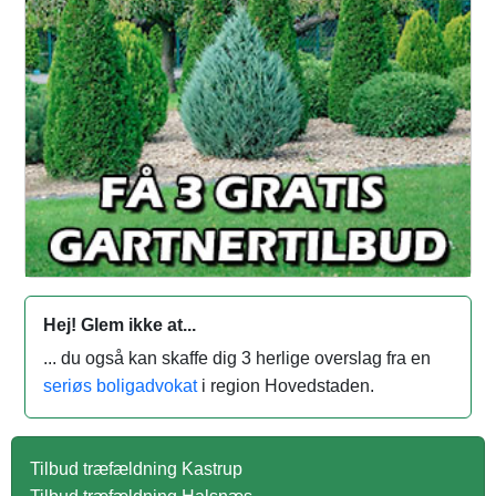
Hej! Glem ikke at...
... du også kan skaffe dig 3 herlige overslag fra en
seriøs boligadvokat
i region Hovedstaden.
Tilbud træfældning Kastrup