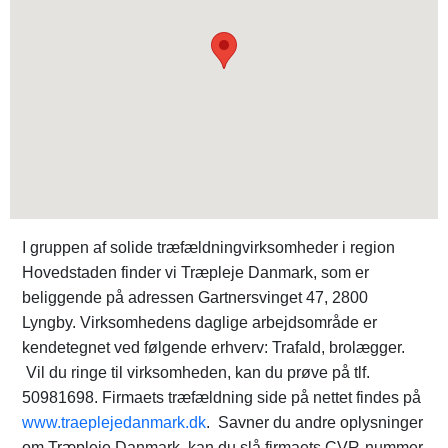
I gruppen af solide træfældningvirksomheder i region
Hovedstaden finder vi Træpleje Danmark, som er
beliggende på adressen Gartnersvinget 47, 2800
Lyngby. Virksomhedens daglige arbejdsområde er
kendetegnet ved følgende erhverv: Trafald, brolægger.
Vil du ringe til virksomheden, kan du prøve på tlf.
50981698. Firmaets træfældning side på nettet findes på
www.traeplejedanmark.dk
. Savner du andre oplysninger
om Træpleje Danmark, kan du slå firmaets CVR-nummer