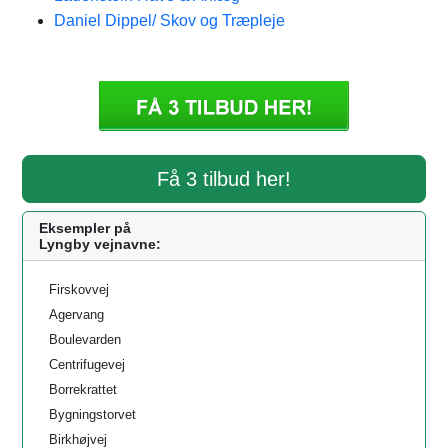
Daniel Dippel/ Skov og Træpleje
Få 3 tilbud her!
Eksempler på
Lyngby vejnavne:
Firskovvej
Agervang
Boulevarden
Centrifugevej
Borrekrattet
Bygningstorvet
Birkhøjvej