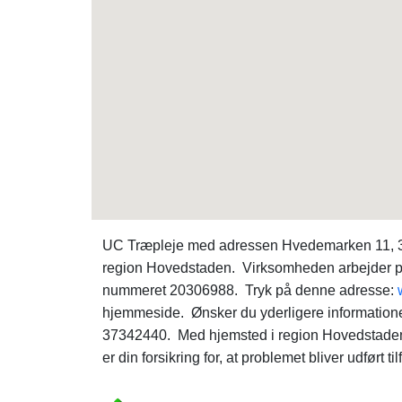
UC Træpleje med adressen Hvedemarken 11, 306
region Hovedstaden. Virksomheden arbejder pr
nummeret 20306988. Tryk på denne adresse:
hjemmeside. Ønsker du yderligere informatione
37342440. Med hjemsted i region Hovedstaden 
er din forsikring for, at problemet bliver udført ti