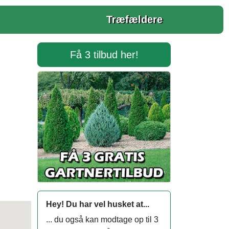
Træfældere
Få 3 tilbud her!
Hey! Du har vel husket at...
... du også kan modtage op til 3