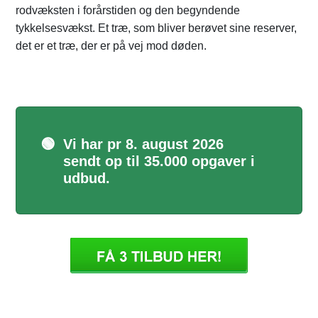
rodvæksten i forårstiden og den begyndende
tykkelsesvækst. Et træ, som bliver berøvet sine reserver,
det er et træ, der er på vej mod døden.
🟢
Vi har pr 8. august 2026
sendt op til 35.000 opgaver i
udbud.