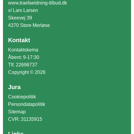
www.traefaeldning-tilbud.dk
v/ Lars Larsen
Skeevej 39
4370 Store Merløse
Kontakt
Kontaktskema
Åbent: 9-17:30
Tlf. 22698737
Copyright © 2026
Jura
Cookiepolitik
Persondatapolitik
Sitemap
CVR: 31135915