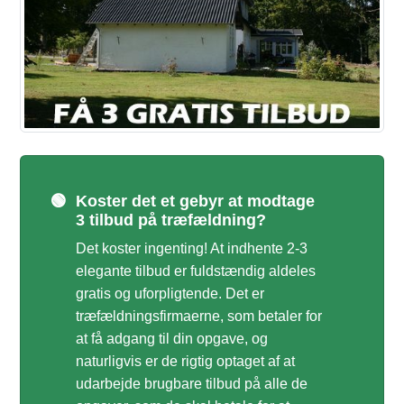
🟢
Koster det et gebyr at modtage
3 tilbud på træfældning?
Det koster ingenting! At indhente 2-3
elegante tilbud er fuldstændig aldeles
gratis og uforpligtende. Det er
træfældningsfirmaerne, som betaler for
at få adgang til din opgave, og
naturligvis er de rigtig optaget af at
udarbejde brugbare tilbud på alle de