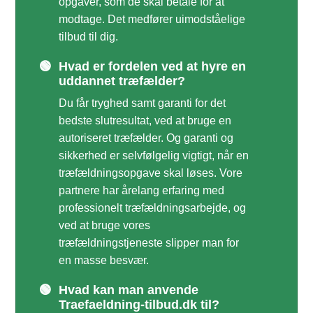
opgaver, som de skal betale for at
modtage. Det medfører uimodståelige
tilbud til dig.
🟢
Hvad er fordelen ved at hyre en
uddannet træfælder?
Du får tryghed samt garanti for det
bedste slutresultat, ved at bruge en
autoriseret træfælder. Og garanti og
sikkerhed er selvfølgelig vigtigt, når en
træfældningsopgave skal løses. Vore
partnere har årelang erfaring med
professionelt træfældningsarbejde, og
ved at bruge vores
træfældningstjeneste slipper man for
en masse besvær.
🟢
Hvad kan man anvende
Traefaeldning-tilbud.dk til?