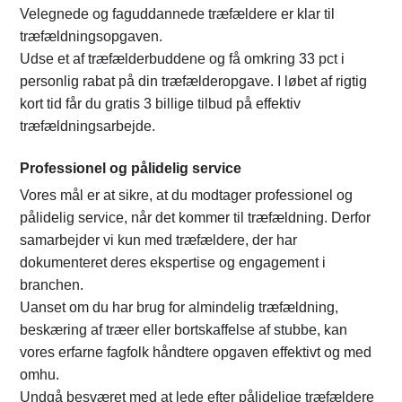
Velegnede og faguddannede træfældere er klar til
træfældningsopgaven.
Udse et af træfælderbuddene og få omkring 33 pct i
personlig rabat på din træfælderopgave. I løbet af rigtig
kort tid får du gratis 3 billige tilbud på effektiv
træfældningsarbejde.
Professionel og pålidelig service
Vores mål er at sikre, at du modtager professionel og
pålidelig service, når det kommer til træfældning. Derfor
samarbejder vi kun med træfældere, der har
dokumenteret deres ekspertise og engagement i
branchen.
Uanset om du har brug for almindelig træfældning,
beskæring af træer eller bortskaffelse af stubbe, kan
vores erfarne fagfolk håndtere opgaven effektivt og med
omhu.
Undgå besværet med at lede efter pålidelige træfældere