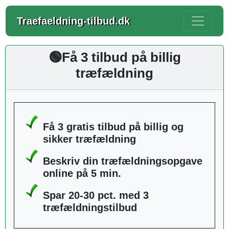
Traefaeldning-tilbud.dk
🟢Få 3 tilbud på billig
træfældning
Få 3 gratis tilbud på billig og
sikker træfældning
Beskriv din træfældningsopgave
online på 5 min.
Spar 20-30 pct. med 3
træfældningstilbud