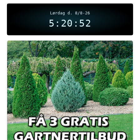
Lørdag d. 8/8-26
5:20:52