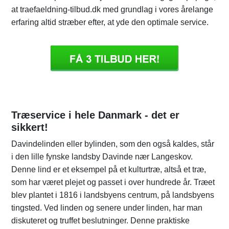
at traefaeldning-tilbud.dk med grundlag i vores årelange
erfaring altid stræber efter, at yde den optimale service.
Træservice i hele Danmark - det er
sikkert!
Davindelinden eller bylinden, som den også kaldes, står
i den lille fynske landsby Davinde nær Langeskov.
Denne lind er et eksempel på et kulturtræ, altså et træ,
som har været plejet og passet i over hundrede år. Træet
blev plantet i 1816 i landsbyens centrum, på landsbyens
tingsted. Ved linden og senere under linden, har man
diskuteret og truffet beslutninger. Denne praktiske