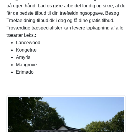
på egen hånd. Lad os gøre arbejdet for dig og sikre, at du
får de bedste tilbud til din træfældningsopgave. Besøg
Traefaeldning-tilbud.dk i dag og få dine gratis tilbud.
Troværdige træspecialister kan levere topkapning af alle
træarter f.eks.:
Lancewood
Kongetræ
Amyris
Mangrove
Erimado