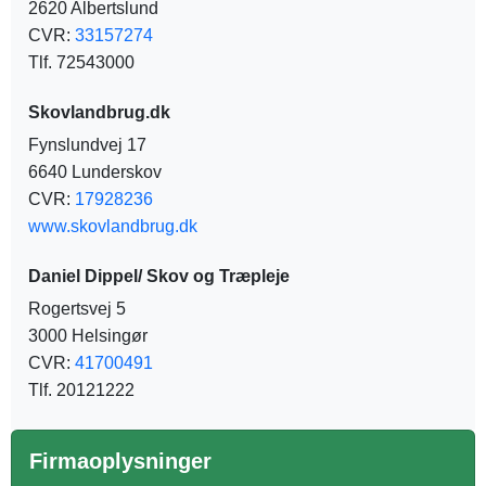
2620 Albertslund
CVR:
33157274
Tlf. 72543000
Skovlandbrug.dk
Fynslundvej 17
6640 Lunderskov
CVR:
17928236
www.skovlandbrug.dk
Daniel Dippel/ Skov og Træpleje
Rogertsvej 5
3000 Helsingør
CVR:
41700491
Tlf. 20121222
Firmaoplysninger