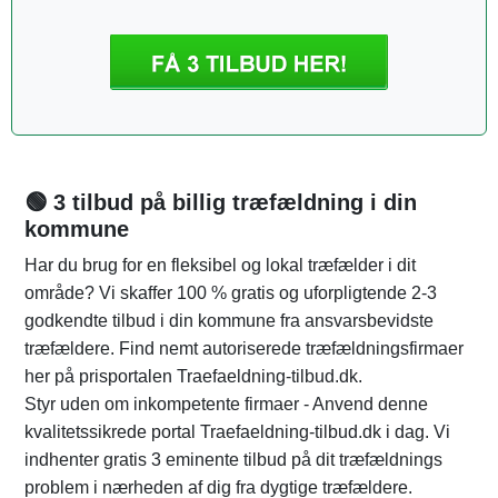
🟢 3 tilbud på billig træfældning i din
kommune
Har du brug for en fleksibel og lokal træfælder i dit
område? Vi skaffer 100 % gratis og uforpligtende 2-3
godkendte tilbud i din kommune fra ansvarsbevidste
træfældere. Find nemt autoriserede træfældningsfirmaer
her på prisportalen Traefaeldning-tilbud.dk.
Styr uden om inkompetente firmaer - Anvend denne
kvalitetssikrede portal Traefaeldning-tilbud.dk i dag. Vi
indhenter gratis 3 eminente tilbud på dit træfældnings
problem i nærheden af dig fra dygtige træfældere.