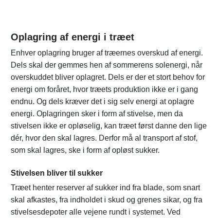
Oplagring af energi i træet
Enhver oplagring bruger af træernes overskud af energi.
Dels skal der gemmes hen af sommerens solenergi, når
overskuddet bliver oplagret. Dels er der et stort behov for
energi om foråret, hvor træets produktion ikke er i gang
endnu. Og dels kræver det i sig selv energi at oplagre
energi. Oplagringen sker i form af stivelse, men da
stivelsen ikke er opløselig, kan træet først danne den lige
dér, hvor den skal lagres. Derfor må al transport af stof,
som skal lagres, ske i form af opløst sukker.
Stivelsen bliver til sukker
Træet henter reserver af sukker ind fra blade, som snart
skal afkastes, fra indholdet i skud og grenes sikar, og fra
stivelsesdepoter alle vejene rundt i systemet. Ved