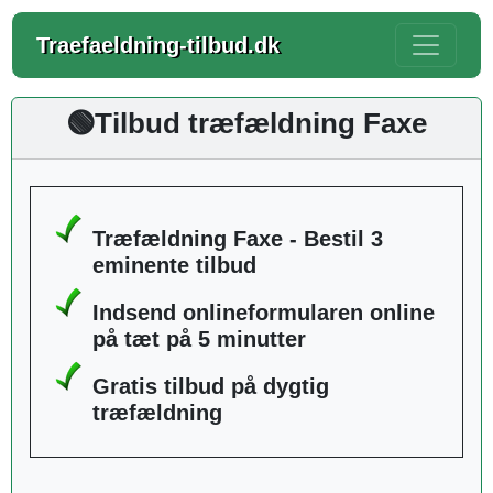
Traefaeldning-tilbud.dk
🟢Tilbud træfældning Faxe
Træfældning Faxe - Bestil 3
eminente tilbud
Indsend onlineformularen online
på tæt på 5 minutter
Gratis tilbud på dygtig
træfældning