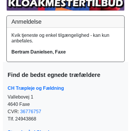
Anmeldelse
Kvik tjeneste og enkel tilgængelighed - kan kun
anbefales.
Bertram Danielsen, Faxe
Find de bedst egnede træfældere
CH Træpleje og Fældning
Vallebovej 1
4640 Faxe
CVR:
36776757
Tlf. 24943868