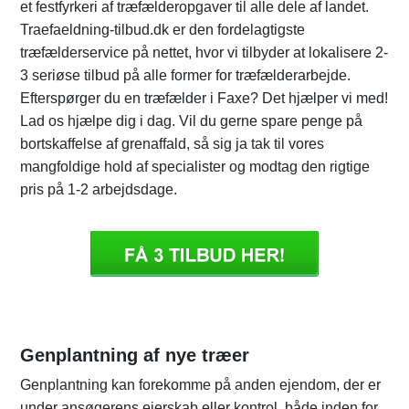
et festfyrkeri af træfælderopgaver til alle dele af landet.
Traefaeldning-tilbud.dk er den fordelagtigste
træfælderservice på nettet, hvor vi tilbyder at lokalisere 2-
3 seriøse tilbud på alle former for træfælderarbejde.
Efterspørger du en træfælder i Faxe? Det hjælper vi med!
Lad os hjælpe dig i dag. Vil du gerne spare penge på
bortskaffelse af grenaffald, så sig ja tak til vores
mangfoldige hold af specialister og modtag den rigtige
pris på 1-2 arbejdsdage.
Genplantning af nye træer
Genplantning kan forekomme på anden ejendom, der er
under ansøgerens ejerskab eller kontrol, både inden for