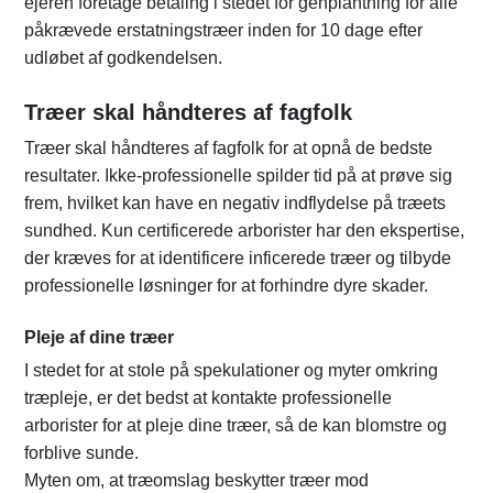
ejeren foretage betaling i stedet for genplantning for alle
påkrævede erstatningstræer inden for 10 dage efter
udløbet af godkendelsen.
Træer skal håndteres af fagfolk
Træer skal håndteres af fagfolk for at opnå de bedste
resultater. Ikke-professionelle spilder tid på at prøve sig
frem, hvilket kan have en negativ indflydelse på træets
sundhed. Kun certificerede arborister har den ekspertise,
der kræves for at identificere inficerede træer og tilbyde
professionelle løsninger for at forhindre dyre skader.
Pleje af dine træer
I stedet for at stole på spekulationer og myter omkring
træpleje, er det bedst at kontakte professionelle
arborister for at pleje dine træer, så de kan blomstre og
forblive sunde.
Myten om, at træomslag beskytter træer mod