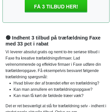
🟢 Indhent 3 tilbud på træfældning Faxe
med 33 pct i rabat
Vi leverer absolut gratis og nemt to-tre seriøse tilbud i
Faxe fra kreative træfældningsfirmaer. Lad
velrenommerede og effektive firmaer i Faxe udføre din
træfælderopgave. Få eksempelvis besvaret følgende
træfældning spørgsmål:
Hvad bliver der af brændet efter en træfældning?
Kan man annullere en træfældningsopgave?
Kan man få kørt de fældede træer væk?
Det er ret besværligt at stå for træfældning selv - indhent i