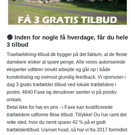
🟢 Inden for nogle få hverdage, får du hele
3 tilbud
Traefaeldning-tilbud.dk bygger på det faktum, at de fleste
danskere elsker at spare penge. Alle vores autoriserede
eksperter udfører smukt arbejde og går op i både
kundedialog og ovenud grundig feedback. Vi opsnuser i
dag 3 gratis træfælder tilbud ved lokale træfældere i
postnr. 4640 Faxe og derudover samler vi på positiv
omtale.
Betal ikke for høj en pris - i Faxe kan kvalificerede
træfældere udforme fikse tilbud. Tillykke! Du har ramt det
rette sted, hvor du nemt sparer 42 % på et godt
træfældertilbud. Uanset hvad, så har vi fra 2017 formidlet