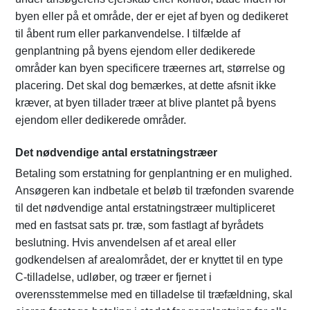
byen eller på et område, der er ejet af byen og dedikeret
til åbent rum eller parkanvendelse. I tilfælde af
genplantning på byens ejendom eller dedikerede
områder kan byen specificere træernes art, størrelse og
placering. Det skal dog bemærkes, at dette afsnit ikke
kræver, at byen tillader træer at blive plantet på byens
ejendom eller dedikerede områder.
Det nødvendige antal erstatningstræer
Betaling som erstatning for genplantning er en mulighed.
Ansøgeren kan indbetale et beløb til træfonden svarende
til det nødvendige antal erstatningstræer multipliceret
med en fastsat sats pr. træ, som fastlagt af byrådets
beslutning. Hvis anvendelsen af et areal eller
godkendelsen af arealområdet, der er knyttet til en type
C-tilladelse, udløber, og træer er fjernet i
overensstemmelse med en tilladelse til træfældning, skal