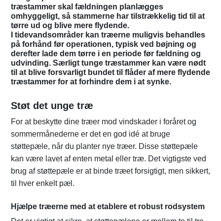
træstammer skal fældningen planlægges
omhyggeligt, så stammerne har tilstrækkelig tid til at
tørre ud og blive mere flydende.
I tidevandsområder kan træerne muligvis behandles
på forhånd før operationen, typisk ved bøjning og
derefter lade dem tørre i en periode før fældning og
udvinding. Særligt tunge træstammer kan være nødt
til at blive forsvarligt bundet til flåder af mere flydende
træstammer for at forhindre dem i at synke.
Støt det unge træ
For at beskytte dine træer mod vindskader i foråret og
sommermånederne er det en god idé at bruge
støttepæle, når du planter nye træer. Disse støttepæle
kan være lavet af enten metal eller træ. Det vigtigste ved
brug af støttepæle er at binde træet forsigtigt, men sikkert,
til hver enkelt pæl.
Hjælpe træerne med at etablere et robust rodsystem