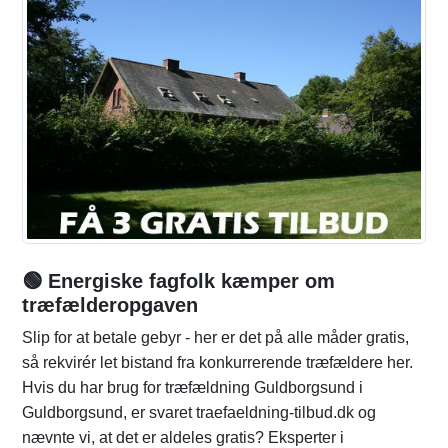
🟢 Energiske fagfolk kæmper om
træfælderopgaven
Slip for at betale gebyr - her er det på alle måder gratis,
så rekvirér let bistand fra konkurrerende træfældere her.
Hvis du har brug for træfældning Guldborgsund i
Guldborgsund, er svaret traefaeldning-tilbud.dk og
nævnte vi, at det er aldeles gratis? Eksperter i