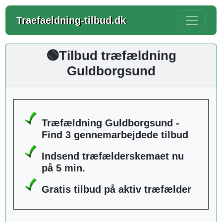
Traefaeldning-tilbud.dk
🟢Tilbud træfældning
Guldborgsund
Træfældning Guldborgsund -
Find 3 gennemarbejdede tilbud
Indsend træfælderskemaet nu
på 5 min.
Gratis tilbud på aktiv træfælder