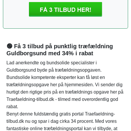
🟢 Få 3 tilbud på punktlig træfældning
Guldborgsund med 34% i rabat
Lad anerkendte og bundsolide specialister i
Guldborgsund byde på træfældningsopgaven.
Bundsolide kompetente eksperter kan få løst en
træfældningsopgave her på hjemmesiden. Vi sender dig
hurtigt den rigtige pris på en træfældnings opgave her på
Traefaeldning-tilbud.dk - tilmed med overordentlig god
rabat.
Benyt denne fuldstændig gratis portal Traefaeldning-
tilbud.dk nu og spar i dag cirka 34 procent. Med vores
fantastiske online træfældningsportal kan vi tilbyde, at