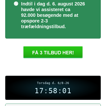
🟢
Indtil i dag d. 6. august 2026
havde vi assisteret ca
92.000 besøgende med at
opspore 2-3
træfældningstilbud.
Torsdag d. 6/8-26
17:58:02