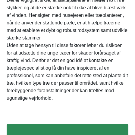
Det er vigtigt at sikre, at støttepælene er mellem to til tre
stykker, og at de er stærke nok til ikke at blive blæst væk
af vinden. Hensigten med husejeren eller træplanteren,
når de anvender støttende pæle, er at hjælpe træerne
med at etablere et dybt og robust rodsystem samt udvikle
stærke stammer.
Uden at tage hensyn til disse faktorer løber du risikoen
for at udsætte dine unge træer for skader forårsaget af
kraftig vind. Derfor er det en god idé at kontakte en
træplejespecialist og få din have inspiceret af en
professionel, som kan anbefale det rette sted at plante dit
træ, hvilken type træ der passer til området, samt hvilke
forebyggende foranstaltninger der kan træffes mod
ugunstige vejrforhold.