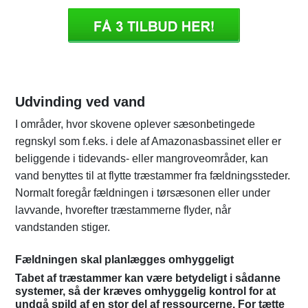
Udvinding ved vand
I områder, hvor skovene oplever sæsonbetingede
regnskyl som f.eks. i dele af Amazonasbassinet eller er
beliggende i tidevands- eller mangroveområder, kan
vand benyttes til at flytte træstammer fra fældningssteder.
Normalt foregår fældningen i tørsæsonen eller under
lavvande, hvorefter træstammerne flyder, når
vandstanden stiger.
Fældningen skal planlægges omhyggeligt
Tabet af træstammer kan være betydeligt i sådanne
systemer, så der kræves omhyggelig kontrol for at
undgå spild af en stor del af ressourcerne. For tætte