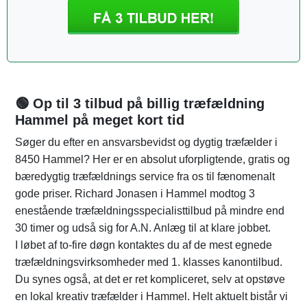
🟢 Op til 3 tilbud på billig træfældning
Hammel på meget kort tid
Søger du efter en ansvarsbevidst og dygtig træfælder i
8450 Hammel? Her er en absolut uforpligtende, gratis og
bæredygtig træfældnings service fra os til fænomenalt
gode priser. Richard Jonasen i Hammel modtog 3
enestående træfældningsspecialisttilbud på mindre end
30 timer og udså sig for A.N. Anlæg til at klare jobbet.
I løbet af to-fire døgn kontaktes du af de mest egnede
træfældningsvirksomheder med 1. klasses kanontilbud.
Du synes også, at det er ret kompliceret, selv at opstøve
en lokal kreativ træfælder i Hammel. Helt aktuelt bistår vi