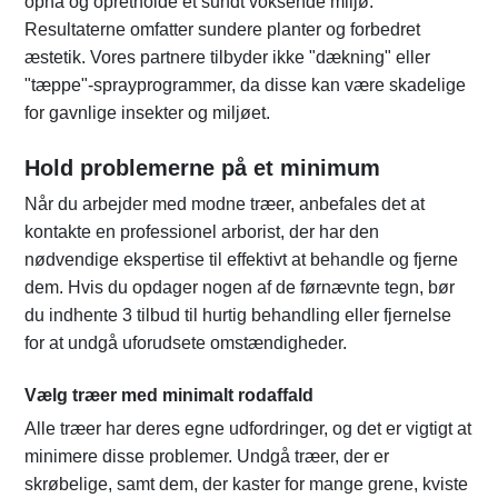
opnå og opretholde et sundt voksende miljø.
Resultaterne omfatter sundere planter og forbedret
æstetik. Vores partnere tilbyder ikke "dækning" eller
"tæppe"-sprayprogrammer, da disse kan være skadelige
for gavnlige insekter og miljøet.
Hold problemerne på et minimum
Når du arbejder med modne træer, anbefales det at
kontakte en professionel arborist, der har den
nødvendige ekspertise til effektivt at behandle og fjerne
dem. Hvis du opdager nogen af de førnævnte tegn, bør
du indhente 3 tilbud til hurtig behandling eller fjernelse
for at undgå uforudsete omstændigheder.
Vælg træer med minimalt rodaffald
Alle træer har deres egne udfordringer, og det er vigtigt at
minimere disse problemer. Undgå træer, der er
skrøbelige, samt dem, der kaster for mange grene, kviste