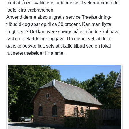
med at få en kvalificeret forbindelse til velrenommerede
fagfolk fra træbranchen.
Anvend denne absolut gratis service Traefaeldning-
tilbud.dk og spar op til ca 30 procent. Kan man flytte
frugttræer? Det kan være spørgsmålet, når du skal have
løst en træfældnings opgave. Du mener vel, at det er
ganske besværligt, selv at skaffe tilbud ved en lokal
rutineret træfælder i Hammel.