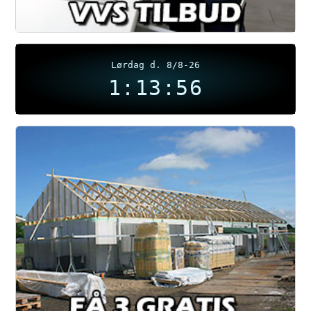
Lørdag d. 8/8-26
1:13:57