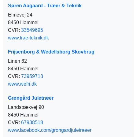
Søren Aagaard - Træer & Teknik
Elmevej 24
8450 Hammel
CVR:
33549695
www.trae-teknik.dk
Frijsenborg & Wedellsborg Skovbrug
Linen 62
8450 Hammel
CVR:
73959713
www.wefri.dk
Grøngård Juletræer
Landsbækvej 90
8450 Hammel
CVR:
67938518
www.facebook.com/grongardjuletraeer