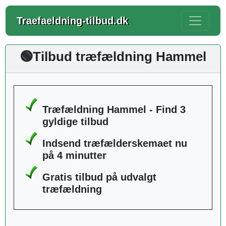
Traefaeldning-tilbud.dk
🟢Tilbud træfældning Hammel
Træfældning Hammel - Find 3
gyldige tilbud
Indsend træfælderskemaet nu
på 4 minutter
Gratis tilbud på udvalgt
træfældning