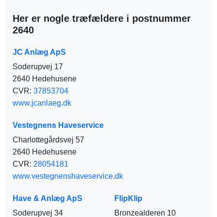
Her er nogle træfældere i postnummer
2640
JC Anlæg ApS
Soderupvej 17
2640 Hedehusene
CVR:
37853704
www.jcanlaeg.dk
Vestegnens Haveservice
Charlottegårdsvej 57
2640 Hedehusene
CVR:
28054181
www.vestegnenshaveservice.dk
Have & Anlæg ApS
FlipKlip
Soderupvej 34
Bronzealderen 10