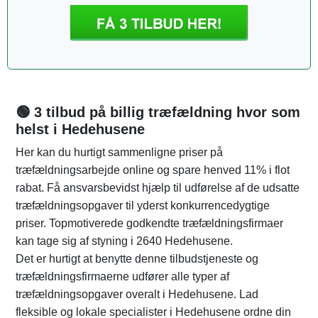
🟢 3 tilbud på billig træfældning hvor som
helst i Hedehusene
Her kan du hurtigt sammenligne priser på
træfældningsarbejde online og spare henved 11% i flot
rabat. Få ansvarsbevidst hjælp til udførelse af de udsatte
træfældningsopgaver til yderst konkurrencedygtige
priser. Topmotiverede godkendte træfældningsfirmaer
kan tage sig af styning i 2640 Hedehusene.
Det er hurtigt at benytte denne tilbudstjeneste og
træfældningsfirmaerne udfører alle typer af
træfældningsopgaver overalt i Hedehusene. Lad
fleksible og lokale specialister i Hedehusene ordne din