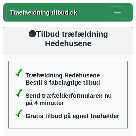
Traefaeldning-tilbud.dk
🟢Tilbud træfældning
Hedehusene
Træfældning Hedehusene -
Bestil 3 fabelagtige tilbud
Send træfælderformularen nu
på 4 minutter
Gratis tilbud på egnet træfælder