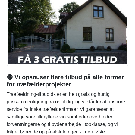
🟢 Vi opsnuser flere tilbud på alle former
for træfælderprojekter
Traefaeldning-tilbud.dk er en helt gratis og hurtig
prissammenligning fra os til dig, og vi står for at opspore
service fra friske træfælderfirmaer. Vi garanterer, at
samtlige vore tilknyttede virksomheder overholder
forventningerne og tilbyder arbejde i topklasse, og vi
følger løbende op på afslutningen af den løste