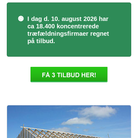
🟢
I dag d. 10. august 2026 har
ca 18.400 koncentrerede
træfældningsfirmaer regnet
på tilbud.