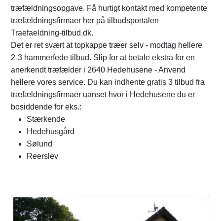
træfældningsopgave. Få hurtigt kontakt med kompetente
træfældningsfirmaer her på tilbudsportalen
Traefaeldning-tilbud.dk.
Det er ret svært at topkappe træer selv - modtag hellere
2-3 hammerfede tilbud. Slip for at betale ekstra for en
anerkendt træfælder i 2640 Hedehusene - Anvend
hellere vores service. Du kan indhente gratis 3 tilbud fra
træfældningsfirmaer uanset hvor i Hedehusene du er
bosiddende for eks.:
Stærkende
Hedehusgård
Sølund
Reerslev