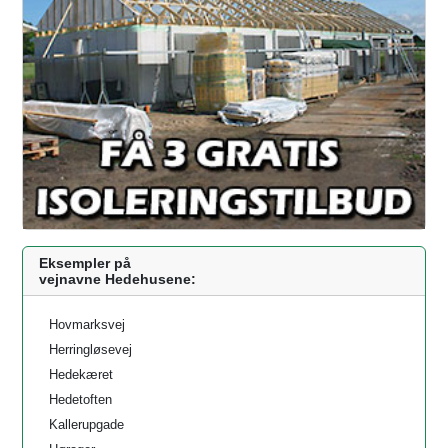
Eksempler på
vejnavne Hedehusene:
Hovmarksvej
Herringløsevej
Hedekæret
Hedetoften
Kallerupgade