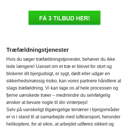
Træfældningstjenester
Hvis du søger træfældningstjenester, behøver du ikke
lede længere! Uanset om et træ er blevet for stort og
blokerer dit bjergudsigt, er sygt, dødt eller udgør en
sikkerhedsmæssig risiko, kan vores partnere håndtere al
slags træfældning. Vi kan tage os af hele processen og
fjerne uønskede træer – medmindre du selvfølgelig
ønsker at bevare nogle til din vinterpejs!
Selv på vanskeligt tilgængelige terræner i bjergområder
er vi i stand til at samarbejde med lufttransport, herunder
helikoptere, for at sikre, at arbejdet udføres sikkert og