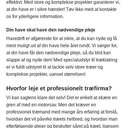
effektivt. Med store og komplekse projekter garanterer vi,
at din have er i sikre hænder! Tøv ikke med at kontakte
os for yderligere information.
Din have skal have den nødvendige pleje
Havedrift er afgørende for at sikre, at du kan nyde og få
mest muligt ud af din have hele året rundt. Vi sørger for,
at din have får den nødvendige pleje, så du blot kan
slappe af og nyde den! Med specialudstyr til træklatring
er vi fuldt udstyret til at tackle selv store træer og
komplekse projekter, uanset størrelsen!
Hvorfor leje et professionelt træfirma?
Vi kan sagtens klare det selv! Det er enkelt at skære en
gren af med en motorsav. Men det kræver en
professionel træmand med mange års erfaring at forstå,
hvordan det vil påvirke træets helbred, og hvordan man
efterfølgende plejer og beskytter såret på træet, ligesom