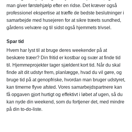
man giver førstehjælp efter en ridse. Det kræver også
professionel ekspertise at træffe de bedste beslutninger i
samarbejde med husejeren for at sikre træets sundhed,
gårdens velvære og til sidst også hjemmets trivsel.
Spar tid
Hvem har lyst til at bruge deres weekender på at
beskære træer? Din fritid er kostbar og svær at finde tid
til. Hjemmeprojekter tager sjældent kort tid. Når du skal
finde alt dit udstyr frem, planlægge, hvad du vil gøre, og
bruge tid på at genopfriske, hvordan man bruger udstyret,
kan timerne flyve afsted. Vores samarbejdspartnere kan
få opgaven gjort hurtigt og effektivt i løbet af ugen, så du
kan nyde din weekend, som du fortjener det, med mindre
på din to-do-liste.