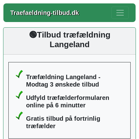
Traefaeldning-tilbud.dk
🟢Tilbud træfældning
Langeland
Træfældning Langeland -
Modtag 3 ønskede tilbud
Udfyld træfælderformularen
online på 6 minutter
Gratis tilbud på fortrinlig
træfælder