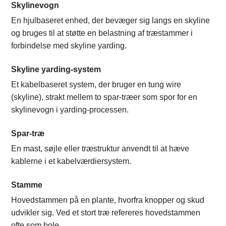
Skylinevogn
En hjulbaseret enhed, der bevæger sig langs en skyline
og bruges til at støtte en belastning af træstammer i
forbindelse med skyline yarding.
Skyline yarding-system
Et kabelbaseret system, der bruger en tung wire
(skyline), strakt mellem to spar-træer som spor for en
skylinevogn i yarding-processen.
Spar-træ
En mast, søjle eller træstruktur anvendt til at hæve
kablerne i et kabelværdiersystem.
Stamme
Hovedstammen på en plante, hvorfra knopper og skud
udvikler sig. Ved et stort træ refereres hovedstammen
ofte som bole.