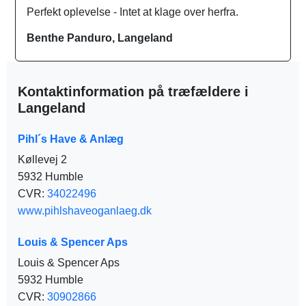
Perfekt oplevelse - Intet at klage over herfra.
Benthe Panduro, Langeland
Kontaktinformation på træfældere i
Langeland
Pihl´s Have & Anlæg
Køllevej 2
5932 Humble
CVR:
34022496
www.pihlshaveoganlaeg.dk
Louis & Spencer Aps
Louis & Spencer Aps
5932 Humble
CVR:
30902866