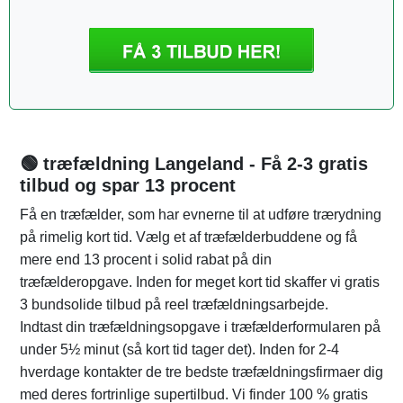
🟢 træfældning Langeland - Få 2-3 gratis
tilbud og spar 13 procent
Få en træfælder, som har evnerne til at udføre trærydning
på rimelig kort tid. Vælg et af træfælderbuddene og få
mere end 13 procent i solid rabat på din
træfælderopgave. Inden for meget kort tid skaffer vi gratis
3 bundsolide tilbud på reel træfældningsarbejde.
Indtast din træfældningsopgave i træfælderformularen på
under 5½ minut (så kort tid tager det). Inden for 2-4
hverdage kontakter de tre bedste træfældningsfirmaer dig
med deres fortrinlige supertilbud. Vi finder 100 % gratis