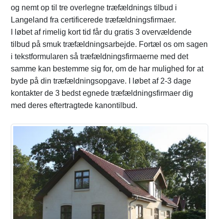
og nemt op til tre overlegne træfældnings tilbud i
Langeland fra certificerede træfældningsfirmaer.
I løbet af rimelig kort tid får du gratis 3 overvældende
tilbud på smuk træfældningsarbejde. Fortæl os om sagen
i tekstformularen så træfældningsfirmaerne med det
samme kan bestemme sig for, om de har mulighed for at
byde på din træfældningsopgave. I løbet af 2-3 dage
kontakter de 3 bedst egnede træfældningsfirmaer dig
med deres eftertragtede kanontilbud.