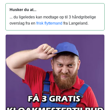
Husker du at...
... du ligeledes kan modtage op til 3 håndgribelige
overslag fra en
frisk flyttemand
fra Langeland.