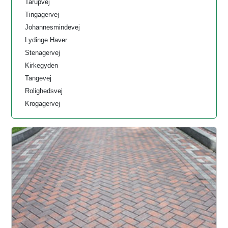
Tarupvej
Tingagervej
Johannesmindevej
Lydinge Haver
Stenagervej
Kirkegyden
Tangevej
Rolighedsvej
Krogagervej