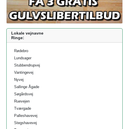
Lokale vejnavne
Ringe:
Rødebro
Lundsager
Stubbendrupvej
Vantingevej
Nyvej
Sallinge Ågade
Søgårdsvej
Ruevejen
Tværgade
Palleshavevej
Stegshavevej