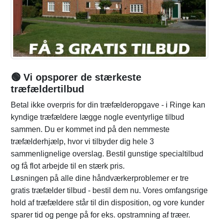
🟢 Vi opsporer de stærkeste
træfældertilbud
Betal ikke overpris for din træfælderopgave - i Ringe kan
kyndige træfældere lægge nogle eventyrlige tilbud
sammen. Du er kommet ind på den nemmeste
træfælderhjælp, hvor vi tilbyder dig hele 3
sammenlignelige overslag. Bestil gunstige specialtilbud
og få flot arbejde til en stærk pris.
Løsningen på alle dine håndværkerproblemer er tre
gratis træfælder tilbud - bestil dem nu. Vores omfangsrige
hold af træfældere står til din disposition, og vore kunder
sparer tid og penge på for eks. opstramning af træer.