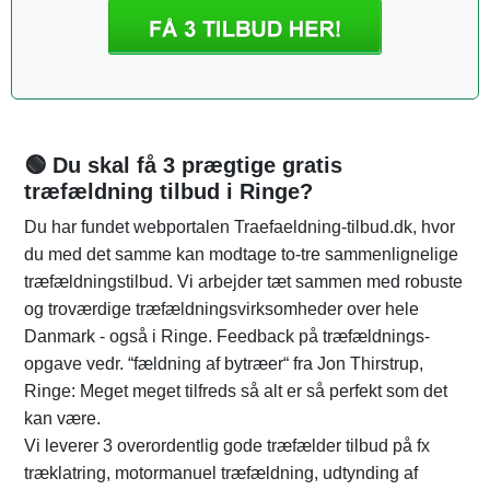
🟢 Du skal få 3 prægtige gratis
træfældning tilbud i Ringe?
Du har fundet webportalen Traefaeldning-tilbud.dk, hvor
du med det samme kan modtage to-tre sammenlignelige
træfældningstilbud. Vi arbejder tæt sammen med robuste
og troværdige træfældningsvirksomheder over hele
Danmark - også i Ringe. Feedback på træfældnings-
opgave vedr. “fældning af bytræer“ fra Jon Thirstrup,
Ringe: Meget meget tilfreds så alt er så perfekt som det
kan være.
Vi leverer 3 overordentlig gode træfælder tilbud på fx
træklatring, motormanuel træfældning, udtynding af