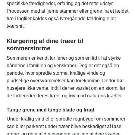
specifikke færdigheder, erfaring og det rette udstyr.
Processen med at fjerne stammer eller grene fra et fældet
træ i logfiler kaldes også tværgående fældning eller
tværsnit."
Klargøring af dine træer til
sommerstorme
Sommeren er kendt for ferier og som en tid til at styrke
båndene i familien og venskaber. Dog er det også en
periode, hvor spredte storme, kraftige vinde og
pludselige oversvømmelser kan forekomme. Derfor bør
husejere ikke vente, indtil der er varslet om en storm, før
de forbereder deres træer og løv mod naturens kræfter.
Tunge grene med tunge blade og frugt
Under kraftig vind eller spredte regnbyger om sommeren
kan biler parkeret under træer blive beskadiget af løse
grene, og dele af din ejendom kan lide af dyre skader