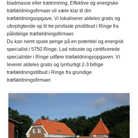
bladmasse eller trætrimning. Effektive og energiske
træfældningsfirmaer vil være klar til din
træfældningsopgave. Vi lokaliserer aldeles gratis og
uforpligtende op til tre prisfaste pristilbud i Ringe fra
pålidelige træfældningsfirmaer.
Du kan nemt spare penge på en potentiel og energisk
specialist i 5750 Ringe. Lad robuste og certificerede
specialister i Ringe udføre træfældningsopgaven. Vi
leverer aldeles gratis og lynhurtigt 2-3 billige
træfældningstilbud i Ringe fra grundige
træfældningsfirmaer.