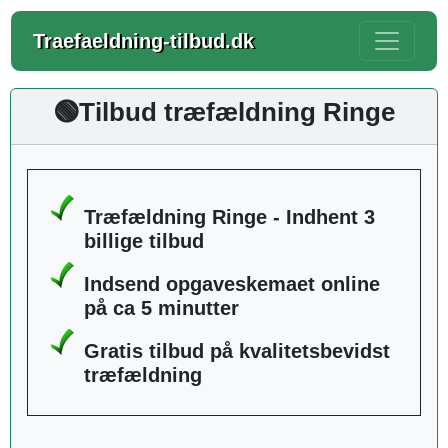
Traefaeldning-tilbud.dk
🟢Tilbud træfældning Ringe
Træfældning Ringe - Indhent 3
billige tilbud
Indsend opgaveskemaet online
på ca 5 minutter
Gratis tilbud på kvalitetsbevidst
træfældning