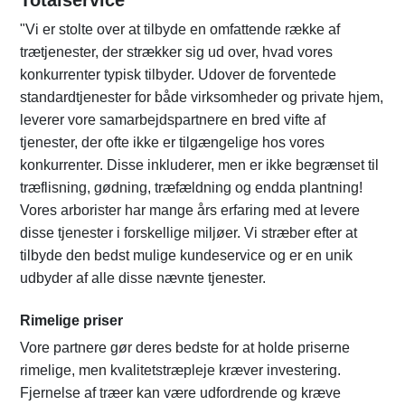
Totalservice
"Vi er stolte over at tilbyde en omfattende række af
trætjenester, der strækker sig ud over, hvad vores
konkurrenter typisk tilbyder. Udover de forventede
standardtjenester for både virksomheder og private hjem,
leverer vore samarbejdspartnere en bred vifte af
tjenester, der ofte ikke er tilgængelige hos vores
konkurrenter. Disse inkluderer, men er ikke begrænset til
træflisning, gødning, træfældning og endda plantning!
Vores arborister har mange års erfaring med at levere
disse tjenester i forskellige miljøer. Vi stræber efter at
tilbyde den bedst mulige kundeservice og er en unik
udbyder af alle disse nævnte tjenester.
Rimelige priser
Vore partnere gør deres bedste for at holde priserne
rimelige, men kvalitetstræpleje kræver investering.
Fjernelse af træer kan være udfordrende og kræve