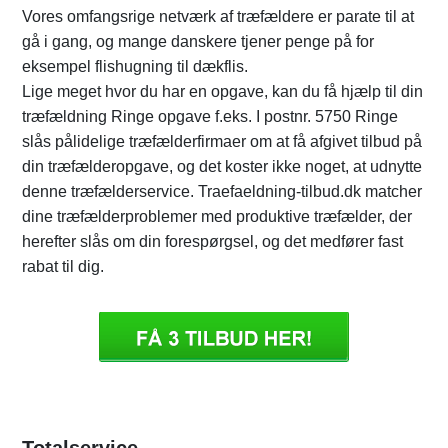
Vores omfangsrige netværk af træfældere er parate til at
gå i gang, og mange danskere tjener penge på for
eksempel flishugning til dækflis.
Lige meget hvor du har en opgave, kan du få hjælp til din
træfældning Ringe opgave f.eks. I postnr. 5750 Ringe
slås pålidelige træfælderfirmaer om at få afgivet tilbud på
din træfælderopgave, og det koster ikke noget, at udnytte
denne træfælderservice. Traefaeldning-tilbud.dk matcher
dine træfælderproblemer med produktive træfælder, der
herefter slås om din forespørgsel, og det medfører fast
rabat til dig.