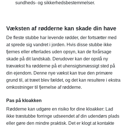
sundheds- og sikkerhedsbestemmelser.
Væksten af ​​rødderne kan skade din have
De fleste stubbe har levende rødder, der fortsætter med
at sprede sig vandret i jorden. Hvis disse stubbe ikke
fjernes eller efterlades uden opsyn, kan de forårsage
skade på dit landskab. Derudover kan der opstå ny
trævækst fra rødderne på et uhensigtsmæssigt sted på
din ejendom. Denne nye vækst kan true den primære
grund til, at træet blev fældet, og det kan resultere i ekstra
omkostninger til fjernelse af rødderne.
Pas på kloakken
Rødderne kan udgøre en risiko for dine kloakker: Lad
ikke træstubbe forringe udseendet af din udendørs plads
eller gøre den mindre praktisk. Det er klogt at kontakte