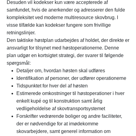
Desuden vil kodekser kun være accepterede af
samfundet, hvis de anerkender og adresserer den fulde
kompleksitet ved moderne multiresource skovbrug. I
visse tilfælde kan kodekser fungere som frivillige
retningslinjer.
Den taktiske høstplan udarbejdes af holdet, der direkte er
ansvarligt for tilsynet med høstoperationerne. Denne
plan udgør en kortsigtet strategi, der svarer til følgende
spørgsmål:
Detaljer om, hvordan høsten skal udføres
Identifikation af personer, der udfører operationerne
Tidspunktet for hver del af høsten
Estimerede omkostninger til høstoperationer i hver
enkelt kupé og til konstruktion samt årlig
vedligeholdelse af skovtransportsystemet
Forskrifter vedrørende boliger og andre faciliteter,
der er nødvendige for at imødekomme
skovarbejdere, samt generel information om