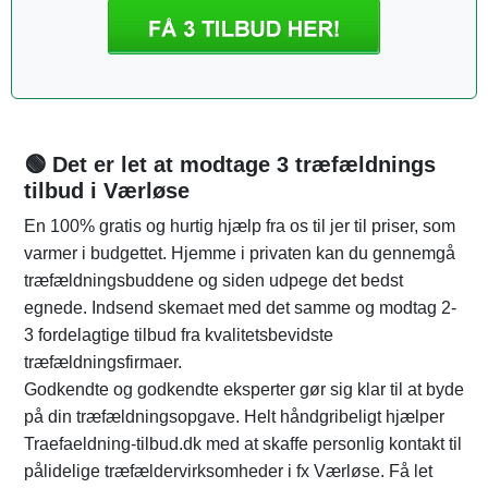
🟢 Det er let at modtage 3 træfældnings
tilbud i Værløse
En 100% gratis og hurtig hjælp fra os til jer til priser, som
varmer i budgettet. Hjemme i privaten kan du gennemgå
træfældningsbuddene og siden udpege det bedst
egnede. Indsend skemaet med det samme og modtag 2-
3 fordelagtige tilbud fra kvalitetsbevidste
træfældningsfirmaer.
Godkendte og godkendte eksperter gør sig klar til at byde
på din træfældningsopgave. Helt håndgribeligt hjælper
Traefaeldning-tilbud.dk med at skaffe personlig kontakt til
pålidelige træfældervirksomheder i fx Værløse. Få let