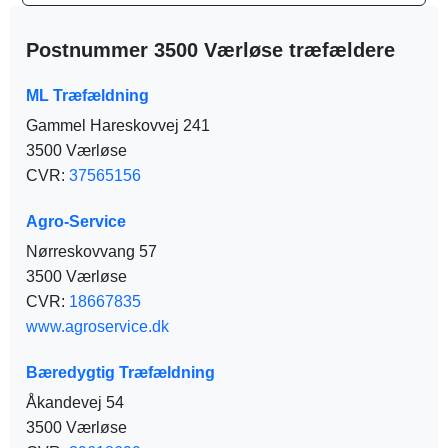
Postnummer 3500 Værløse træfældere
ML Træfældning
Gammel Hareskovvej 241
3500 Værløse
CVR:
37565156
Agro-Service
Nørreskovvang 57
3500 Værløse
CVR:
18667835
www.agroservice.dk
Bæredygtig Træfældning
Åkandevej 54
3500 Værløse