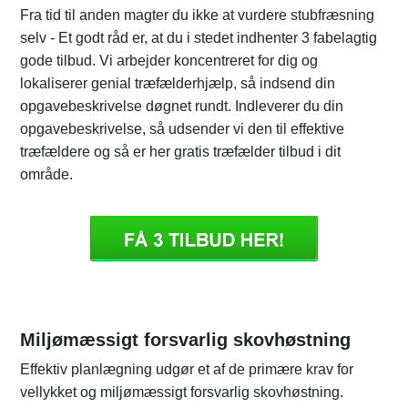
Fra tid til anden magter du ikke at vurdere stubfræsning
selv - Et godt råd er, at du i stedet indhenter 3 fabelagtig
gode tilbud. Vi arbejder koncentreret for dig og
lokaliserer genial træfælderhjælp, så indsend din
opgavebeskrivelse døgnet rundt. Indleverer du din
opgavebeskrivelse, så udsender vi den til effektive
træfældere og så er her gratis træfælder tilbud i dit
område.
Miljømæssigt forsvarlig skovhøstning
Effektiv planlægning udgør et af de primære krav for
vellykket og miljømæssigt forsvarlig skovhøstning.