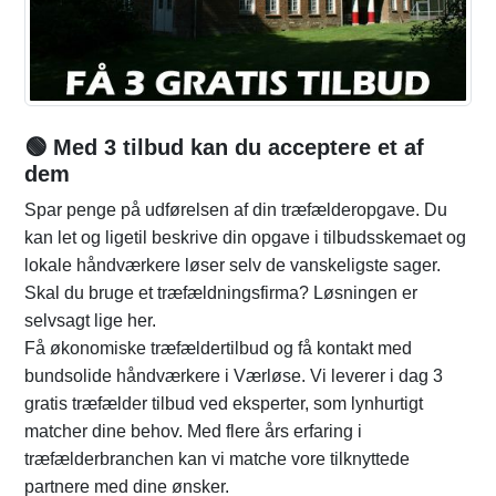
🟢 Med 3 tilbud kan du acceptere et af
dem
Spar penge på udførelsen af din træfælderopgave. Du
kan let og ligetil beskrive din opgave i tilbudsskemaet og
lokale håndværkere løser selv de vanskeligste sager.
Skal du bruge et træfældningsfirma? Løsningen er
selvsagt lige her.
Få økonomiske træfældertilbud og få kontakt med
bundsolide håndværkere i Værløse. Vi leverer i dag 3
gratis træfælder tilbud ved eksperter, som lynhurtigt
matcher dine behov. Med flere års erfaring i
træfælderbranchen kan vi matche vore tilknyttede
partnere med dine ønsker.