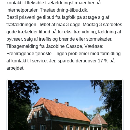
kontakt til fleksible træfældningsfirmaer her på
internetportalen Traefaeldning-tilbud.dk.
Bestil prisvenlige tilbud fra fagfolk på at tage sig af
træfældningen i løbet af max 3 dage. Modtag 3 særdeles
gode træfælder tilbud på for eks. trærydning, fældning af
bytræer, salg af træflis og brænde eller stormskader.
Tilbagemelding fra Jacobine Cassøe, Værløse:
Fremragende tjeneste - Ingen problemer med formidling
af kontakt til service. Jeg sparede derudover 17 % på
arbejdet.