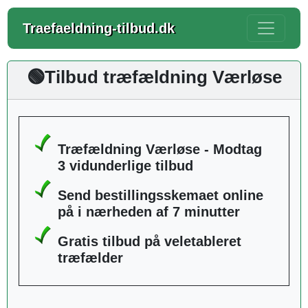
Traefaeldning-tilbud.dk
🟢Tilbud træfældning Værløse
Træfældning Værløse - Modtag
3 vidunderlige tilbud
Send bestillingsskemaet online
på i nærheden af 7 minutter
Gratis tilbud på veletableret
træfælder