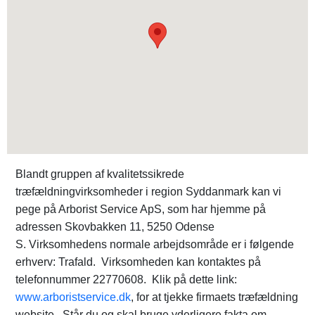
Blandt gruppen af kvalitetssikrede
træfældningvirksomheder i region Syddanmark kan vi
pege på Arborist Service ApS, som har hjemme på
adressen Skovbakken 11, 5250 Odense
S. Virksomhedens normale arbejdsområde er i følgende
erhverv: Trafald. Virksomheden kan kontaktes på
telefonnummer 22770608. Klik på dette link:
www.arboristservice.dk
, for at tjekke firmaets træfældning
website. Står du og skal bruge yderligere fakta om