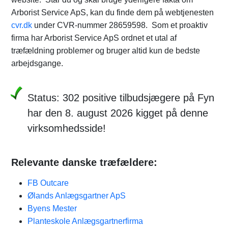
Arborist Service ApS, kan du finde dem på webtjenesten
cvr.dk
under CVR-nummer 28659598. Som et proaktiv
firma har Arborist Service ApS ordnet et utal af
træfældning problemer og bruger altid kun de bedste
arbejdsgange.
Status: 302 positive tilbudsjægere på Fyn
har den 8. august 2026 kigget på denne
virksomhedsside!
Relevante danske træfældere:
FB Outcare
Ølands Anlægsgartner ApS
Byens Mester
Planteskole Anlægsgartnerfirma