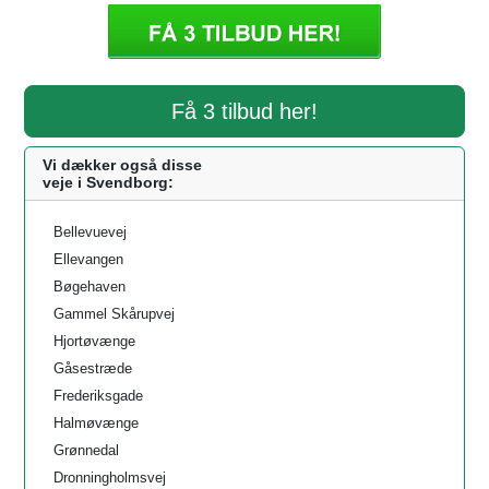
Få 3 tilbud her!
Vi dækker også disse
veje i Svendborg:
Bellevuevej
Ellevangen
Bøgehaven
Gammel Skårupvej
Hjortøvænge
Gåsestræde
Frederiksgade
Halmøvænge
Grønnedal
Dronningholmsvej