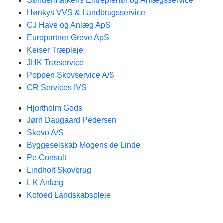
Søndermarkens Entreprenør og Anlægsservice
Hønkys VVS & Landbrugsservice
CJ Have og Anlæg ApS
Europartner Greve ApS
Keiser Træpleje
JHK Træservice
Poppen Skovservice A/S
CR Services IVS
Hjortholm Gods
Jørn Daugaard Pedersen
Skovo A/S
Byggeselskab Mogens de Linde
Pe Consult
Lindholt Skovbrug
L K Anlæg
Kofoed Landskabspleje