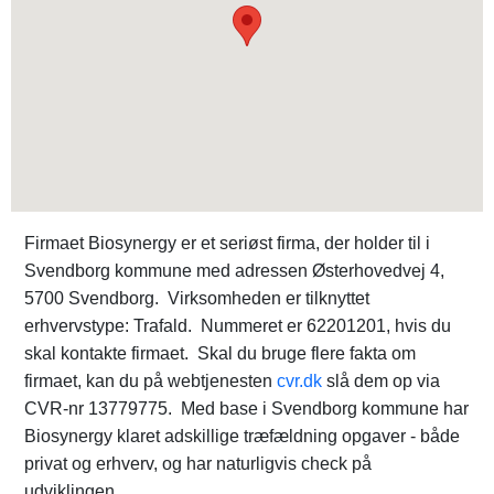
Firmaet Biosynergy er et seriøst firma, der holder til i
Svendborg kommune med adressen Østerhovedvej 4,
5700 Svendborg. Virksomheden er tilknyttet
erhvervstype: Trafald. Nummeret er 62201201, hvis du
skal kontakte firmaet. Skal du bruge flere fakta om
firmaet, kan du på webtjenesten
cvr.dk
slå dem op via
CVR-nr 13779775. Med base i Svendborg kommune har
Biosynergy klaret adskillige træfældning opgaver - både
privat og erhverv, og har naturligvis check på
udviklingen.