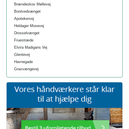
Brændeskov Møllevej
Bontvedvænget
Apotekervej
Heldager Mosevej
Drosselvænget
Fruestræde
Elvira Madigans Vej
Glentevej
Havnegade
Gravvængevej