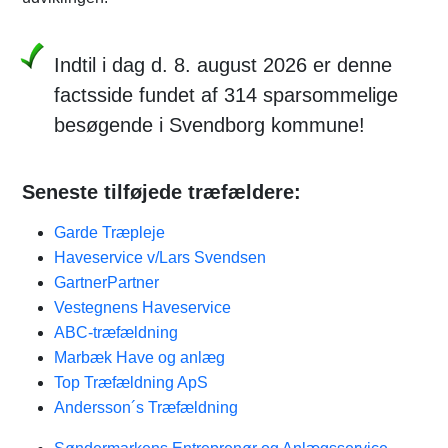
Indtil i dag d. 8. august 2026 er denne
factsside fundet af 314 sparsommelige
besøgende i Svendborg kommune!
Seneste tilføjede træfældere:
Garde Træpleje
Haveservice v/Lars Svendsen
GartnerPartner
Vestegnens Haveservice
ABC-træfældning
Marbæk Have og anlæg
Top Træfældning ApS
Andersson´s Træfældning