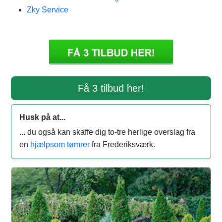
Zky Service
Få 3 tilbud her!
Husk på at...
... du også kan skaffe dig to-tre herlige overslag fra
en
hjælpsom tømrer
fra Frederiksværk.