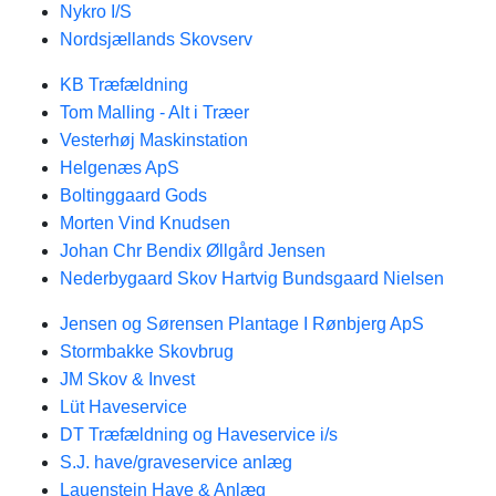
Nykro I/S
Nordsjællands Skovserv
KB Træfældning
Tom Malling - Alt i Træer
Vesterhøj Maskinstation
Helgenæs ApS
Boltinggaard Gods
Morten Vind Knudsen
Johan Chr Bendix Øllgård Jensen
Nederbygaard Skov Hartvig Bundsgaard Nielsen
Jensen og Sørensen Plantage I Rønbjerg ApS
Stormbakke Skovbrug
JM Skov & Invest
Lüt Haveservice
DT Træfældning og Haveservice i/s
S.J. have/graveservice anlæg
Lauenstein Have & Anlæg