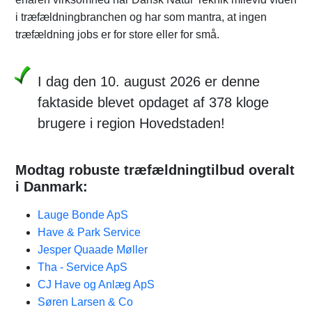
i træfældningbranchen og har som mantra, at ingen
træfældning jobs er for store eller for små.
I dag den 10. august 2026 er denne
faktaside blevet opdaget af 378 kloge
brugere i region Hovedstaden!
Modtag robuste træfældningtilbud overalt
i Danmark:
Lauge Bonde ApS
Have & Park Service
Jesper Quaade Møller
Tha - Service ApS
CJ Have og Anlæg ApS
Søren Larsen & Co