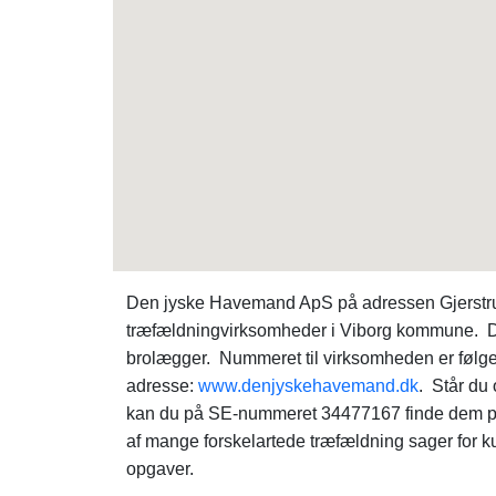
Den jyske Havemand ApS på adressen Gjerstrupv
træfældningvirksomheder i Viborg kommune. Den
brolægger. Nummeret til virksomheden er følg
adresse:
www.denjyskehavemand.dk
. Står du
kan du på SE-nummeret 34477167 finde dem 
af mange forskelartede træfældning sager for 
opgaver.