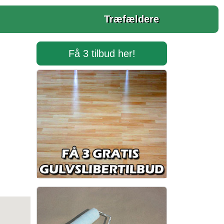
Træfældere
Få 3 tilbud her!