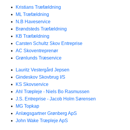
Kristians Træfældning
ML Træfældning
N.B Haveservice
Brøndsteds Træfældning
KB Træfældning
Carsten Schultz Skov Entreprise
AC Skoventreprenør
Grønlunds Træservice
Lauritz Vestergård Jepsen
Gindeskov Skovbrug I/S
KS Skovservice
Ahl Træpleje - Niels Bo Rasmussen
J.S. Entreprise - Jacob Holm Sørensen
MG Topkap
Anlægsgartner Grønberg ApS
John Wake Træpleje ApS