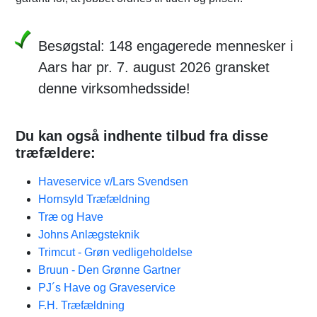
Besøgstal: 148 engagerede mennesker i
Aars har pr. 7. august 2026 gransket
denne virksomhedsside!
Du kan også indhente tilbud fra disse
træfældere:
Haveservice v/Lars Svendsen
Hornsyld Træfældning
Træ og Have
Johns Anlægsteknik
Trimcut - Grøn vedligeholdelse
Bruun - Den Grønne Gartner
PJ´s Have og Graveservice
F.H. Træfældning