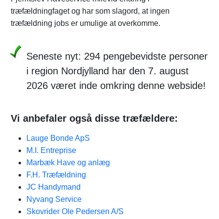
træfældningfaget og har som slagord, at ingen
træfældning jobs er umulige at overkomme.
Seneste nyt: 294 pengebevidste personer
i region Nordjylland har den 7. august
2026 været inde omkring denne webside!
Vi anbefaler også disse træfældere:
Lauge Bonde ApS
M.I. Entreprise
Marbæk Have og anlæg
F.H. Træfældning
JC Handymand
Nyvang Service
Skovrider Ole Pedersen A/S