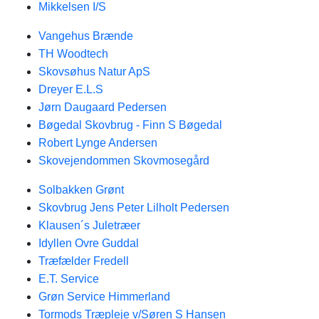
Mikkelsen I/S
Vangehus Brænde
TH Woodtech
Skovsøhus Natur ApS
Dreyer E.L.S
Jørn Daugaard Pedersen
Bøgedal Skovbrug - Finn S Bøgedal
Robert Lynge Andersen
Skovejendommen Skovmosegård
Solbakken Grønt
Skovbrug Jens Peter Lilholt Pedersen
Klausen´s Juletræer
Idyllen Ovre Guddal
Træfælder Fredell
E.T. Service
Grøn Service Himmerland
Tormods Træpleje v/Søren S Hansen