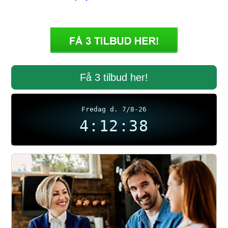
Få 3 tilbud her!
Fredag d. 7/8-26
4:12:38