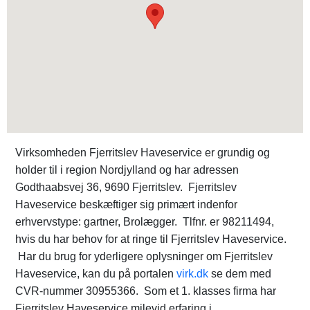
Virksomheden Fjerritslev Haveservice er grundig og
holder til i region Nordjylland og har adressen
Godthaabsvej 36, 9690 Fjerritslev. Fjerritslev
Haveservice beskæftiger sig primært indenfor
erhvervstype: gartner, Brolægger. Tlfnr. er 98211494,
hvis du har behov for at ringe til Fjerritslev Haveservice.
Har du brug for yderligere oplysninger om Fjerritslev
Haveservice, kan du på portalen
virk.dk
se dem med
CVR-nummer 30955366. Som et 1. klasses firma har
Fjerritslev Haveservice milevid erfaring i