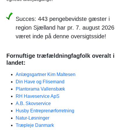
Succes: 443 pengebevidste gæster i
region Sjælland har pr. 7. august 2026
været inde på denne oversigtsside!
Fornuftige træfældningfagfolk overalt i
landet:
Anlægsgartner Kim Maltesen
Din Have og Flisemand
Plantorama Vallensbæk
RH Haveservice ApS
A.B. Skovservice
Husby Entreprenørforretning
Natur-Løsninger
Træpleje Danmark