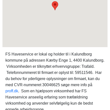
FS Haveservice er lokal og holder til i Kalundborg
kommune på adressen Kærby Enge 1, 4400 Kalundborg.
Virksomheden er tilknyttet erhvervsgruppe: Trafald.
Telefonnummeret til firmaet er oplyst til: 59511546. Har
du behov for yderligere oplysninger om firmaet, kan du
med CVR-nummeret 30046625 søge mere info på
proff.dk
. Som en hjælpsom virksomhed har FS
Haveservice anseelig erfaring som træfældning
virksomhed og anvender selvfølgelig kun de bedst
egnede arbejdsgange.