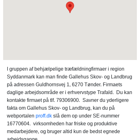
I gruppen af behjælpelige træfældningfirmaer i region
Syddanmark kan man finde Gallehus Skov- og Landbrug
på adressen Guldhornsvej 1, 6270 Tønder. Firmaets
daglige arbejdsområde er i erhvervstype Trafald. Du kan
kontakte firmaet på tlf. 79306900. Savner du yderligere
fakta om Gallehus Skov- og Landbrug, kan du på
webportalen
proff.dk
slå dem op under SE-nummer
16770604. virksomheden har friske og produktive
medarbejdere, og bruger altid kun de bedst egnede
arbejdsgange.