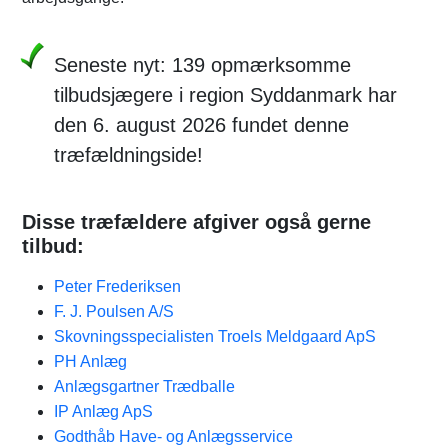
Seneste nyt: 139 opmærksomme
tilbudsjægere i region Syddanmark har
den 6. august 2026 fundet denne
træfældningside!
Disse træfældere afgiver også gerne
tilbud:
Peter Frederiksen
F. J. Poulsen A/S
Skovningsspecialisten Troels Meldgaard ApS
PH Anlæg
Anlægsgartner Trædballe
IP Anlæg ApS
Godthåb Have- og Anlægsservice