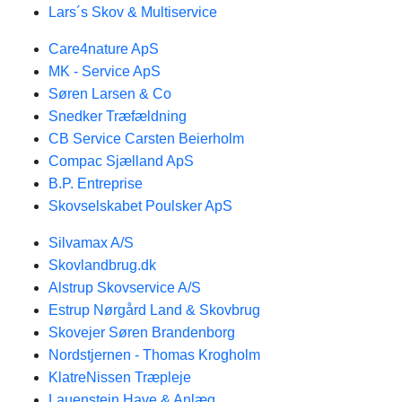
Lars´s Skov & Multiservice
Care4nature ApS
MK - Service ApS
Søren Larsen & Co
Snedker Træfældning
CB Service Carsten Beierholm
Compac Sjælland ApS
B.P. Entreprise
Skovselskabet Poulsker ApS
Silvamax A/S
Skovlandbrug.dk
Alstrup Skovservice A/S
Estrup Nørgård Land & Skovbrug
Skovejer Søren Brandenborg
Nordstjernen - Thomas Krogholm
KlatreNissen Træpleje
Lauenstein Have & Anlæg