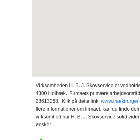
Virksomheden H. B. J. Skovservice er vedholde
4300 Holbæk. Firmaets primære arbejdsområde er 
23613068. Klik på dette link:
www.traekirurgen
flere informationer om firmaet, kan du finde d
virksomhed har H. B. J. Skovservice solid viden
ønsker.